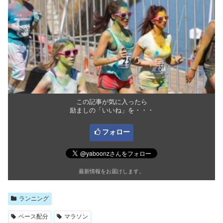
この記事が気に入ったら
励ましの「いいね」を・・・
フォロー
最新情報をお届けします。
ランニング
ペース配分
マラソン