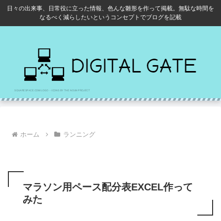
日々の出来事、日常役に立った情報、色んな雛形を作って掲載。無駄な時間を
なるべく減らしたいというコンセプトでブログを記載
ホーム
ランニング
マラソン用ペース配分表EXCEL作って
みた