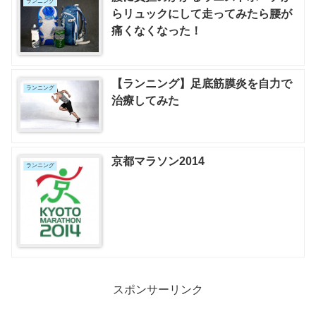
ランニング
らリュックにして走ってみたら腰が
痛くなくなった！
【ランニング】足底筋膜炎を自力で
ランニング
治療してみた
京都マラソン2014
ランニング
スポンサーリンク