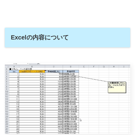
Excelの内容について