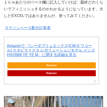
１ｋｍあたりのペース欄に記入していけば、最終どのくら
いでフィニッシュするのかわかるようになっています。大
したEXCELではありませんが、使ってみてください。
マラソンペース配分計算表
Amazonで「(シーダブリュエックス)CW-X ワコー
ル| スタビライクス レボリューションモデル メンズ
HXO589 YE YE M」に関する詳細を見る
Amazon
Rakuten