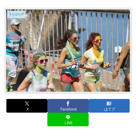
ランニング
X
Facebook
はてブ
LINE