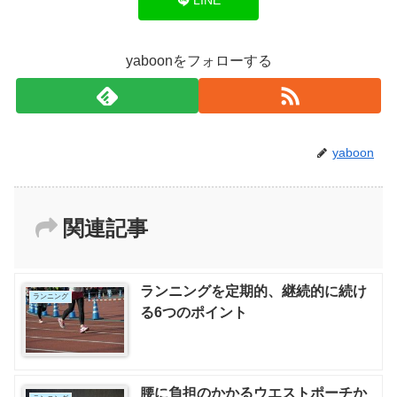
LINE
yaboonをフォローする
yaboon
関連記事
ランニングを定期的、継続的に続け
ランニング
る6つのポイント
腰に負担のかかるウエストポーチか