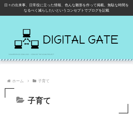
日々の出来事、日常役に立った情報、色んな雛形を作って掲載。無駄な時間を
なるべく減らしたいというコンセプトでブログを記載
ホーム
子育て
子育て