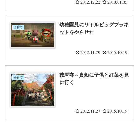
2012.12.22
2018.01.05
幼稚園児にリトルビッグプラネ
子育て
ットをやらせた
2012.11.29
2015.10.19
鞍馬寺～貴船に子供と紅葉を見
子育て
に行く
2012.11.27
2015.10.19