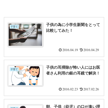
子供の為に小学生新聞をとって
子育て
比較してみた！
2016.04.19
2016.04.29
子供の耳掃除が怖い人にはお医
子育て
者さん利用の銀の耳鏡で解決！
2016.02.23
2017.02.26
朝、子供（幼児）の口が臭い理