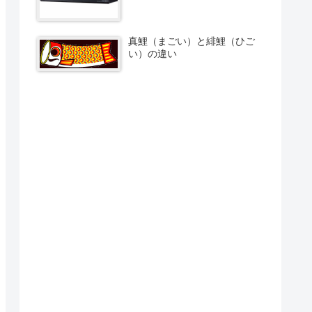
真鯉（まごい）と緋鯉（ひご
い）の違い