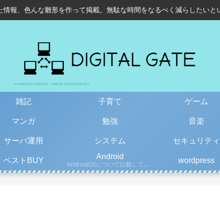
た情報、色んな雛形を作って掲載。無駄な時間をなるべく減らしたいと
雑記
子育て
ゲーム
マンガ
勉強
音楽
サーバ運用
システム
セキュリティ
Android
ベストBUY
wordpress
AndroidOSについて記載しています。古い情報もあるので、更新日を確認して下さい。