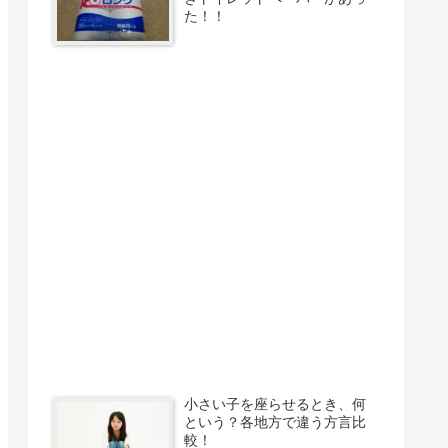
た！！
小さい子を座らせるとき、何
という？各地方で違う方言比
較！