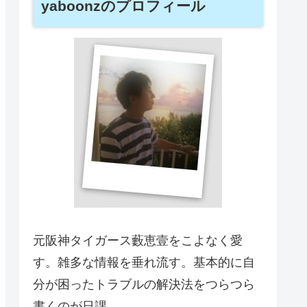
yaboonzのプロフィール
元阪神タイガース藪恵壹をこよなく愛
す。雑多な情報を垂れ流す。基本的に自
分が困ったトラブルの解決法をつらつら
書くのが日課。