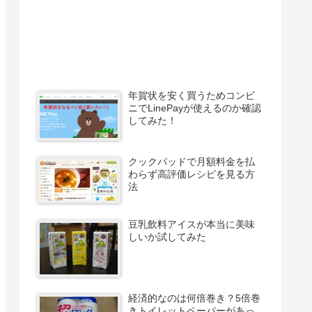
年賀状を安く買うためコンビ
ニでLinePayが使えるのか確認
してみた！
クックパッドで月額料金を払
わらず高評価レシピを見る方
法
豆乳飲料アイスが本当に美味
しいか試してみた
経済的なのは何倍巻き？5倍巻
きトイレットペーパーがあっ