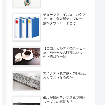
チューブファイルorキングフ
ァイル 背表紙テンプレート
無料ダウンロードどぞ
【全国】カルディのコーヒー
豆半額セールの時期はいつ
か？店舗別一覧
マイナス（負の数）の四捨五
入ってどうなるのか
digaが録画ランプ点滅で無限
ループ？の解消方法