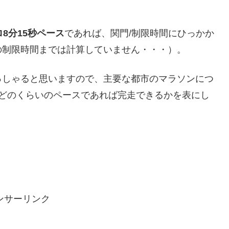
ロ8分15秒ペース
であれば、関門/制限時間にひっかか
の制限時間までは計算していません・・・）。
っしゃると思いますので、主要な都市のマラソンにつ
ロどのくらいのペースであれば完走できるかを表にし
ンサーリンク