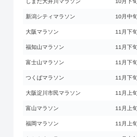
しまだ大井川マラソン
10月下
新潟シティマラソン
10月中
大阪マラソン
11月下
福知山マラソン
11月下
富士山マラソン
11月下
つくばマラソン
11月下
大阪淀川市民マラソン
11月上
富山マラソン
11月上
福岡マラソン
11月上