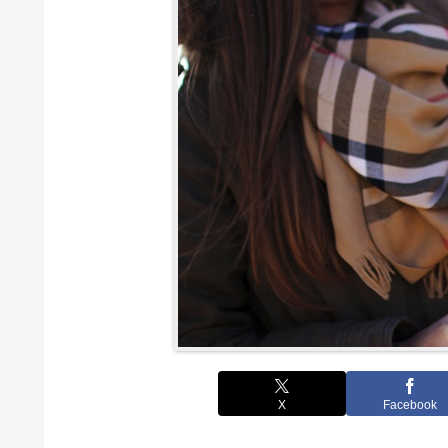
X
Facebook