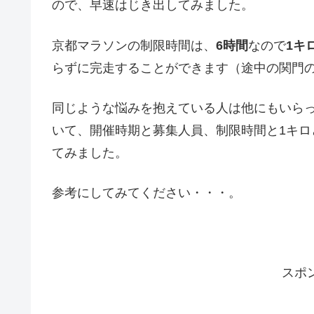
ので、早速はじき出してみました。
京都マラソンの制限時間は、
6時間
なので
1キ
らずに完走することができます（途中の関門
同じような悩みを抱えている人は他にもいら
いて、開催時期と募集人員、制限時間と1キ
てみました。
参考にしてみてください・・・。
スポ