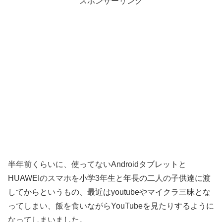
スポンサーリンク
半年前くらいに、使ってないAndroidタブレットと
HUAWEIのスマホを小学3年生と年長の二人の子供達に渡
してからというもの、最近はyoutubeやマイクラ三昧とな
ってしまい、飯を食いながらYouTubeを見たりするように
なってしまいました。