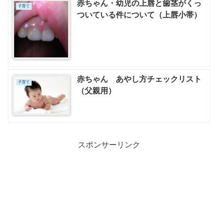
赤ちゃん・幼児の上唇と歯茎がくっ
子育て
ついている件について（上唇小帯）
赤ちゃん あやし方チェックリスト
子育て
（父親用）
スポンサーリンク