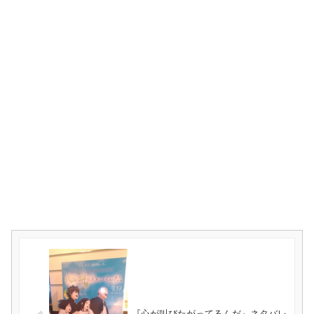
『心が叫びたがってるんだ』ネタバレ