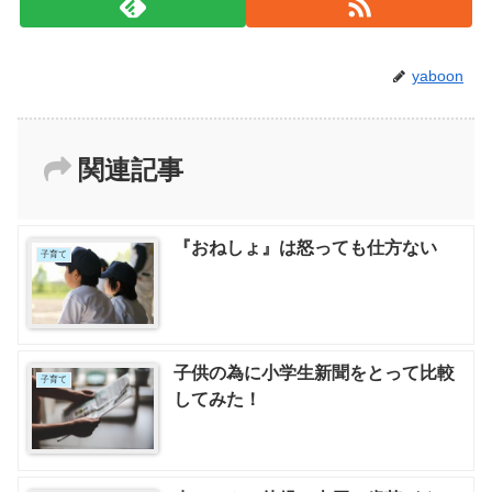
yaboon
関連記事
『おねしょ』は怒っても仕方ない
子育て
子供の為に小学生新聞をとって比較
子育て
してみた！