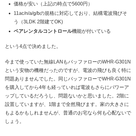
価格が安い（上記の時点で5600円）
11ac/n/a/g/bの規格に対応しており、結構電波飛びそ
う（3LDK 2階建てOK)
ペアレンタルコントロール
機能が付いている
という4点で決めました。
今まで使っていた無線LANもバッファローのWHR-G301N
という安物の機種だったのですが、電波の飛びも良く特に
問題ありませんでした。同じバッファローでWHR-G301N
を購入してから4年も経っていれば電波もさらにパワーア
ップしているだろうし、問題ないかと思いました。2階に
設置していますが、1階まで全然飛びます。家の大きさに
もよるかもしれませんが、普通のお宅なら何も心配ないで
しょう。