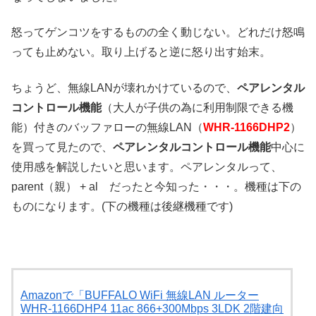
怒ってゲンコツをするものの全く動じない。どれだけ怒鳴
っても止めない。取り上げると逆に怒り出す始末。
ちょうど、無線LANが壊れかけているので、
ペアレンタル
コントロール機能
（大人が子供の為に利用制限できる機
能）付きのバッファローの無線LAN（
WHR-1166DHP2
）
を買って見たので、
ペアレンタルコントロール機能
中心に
使用感を解説したいと思います。ペアレンタルって、
parent（親） + al だったと今知った・・・。機種は下の
ものになります。(下の機種は後継機種です)
Amazonで「BUFFALO WiFi 無線LAN ルーター
WHR-1166DHP4 11ac 866+300Mbps 3LDK 2階建向