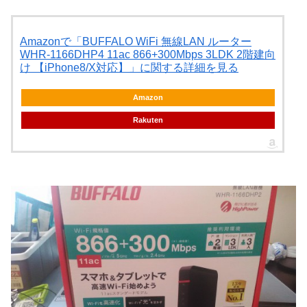
Amazonで「BUFFALO WiFi 無線LAN ルーター
WHR-1166DHP4 11ac 866+300Mbps 3LDK 2階建向
け 【iPhone8/X対応】」に関する詳細を見る
Amazon
Rakuten