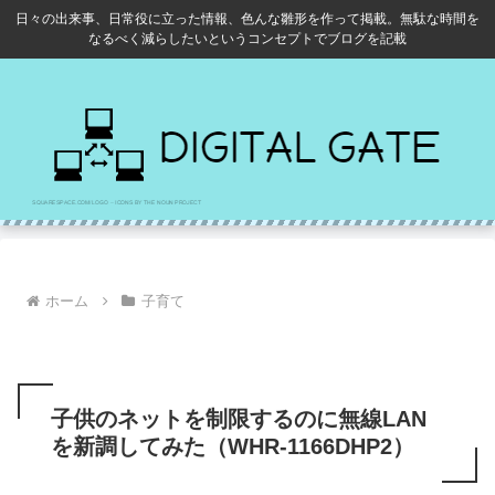
日々の出来事、日常役に立った情報、色んな雛形を作って掲載。無駄な時間を
なるべく減らしたいというコンセプトでブログを記載
ホーム
子育て
子供のネットを制限するのに無線LAN
を新調してみた（WHR-1166DHP2）