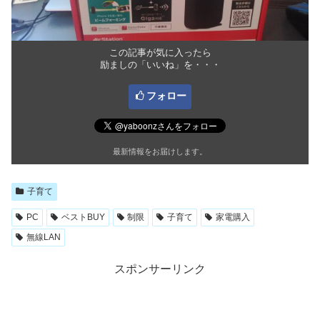
この記事が気に入ったら
励ましの「いいね」を・・・
フォロー
最新情報をお届けします。
子育て
PC
ベストBUY
制限
子育て
家電購入
無線LAN
スポンサーリンク