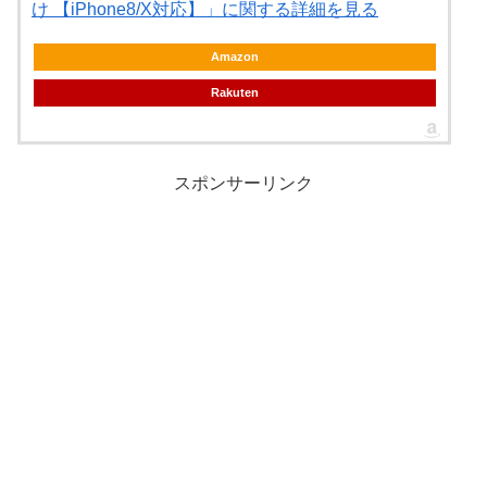
け 【iPhone8/X対応】」に関する詳細を見る
Amazon
Rakuten
スポンサーリンク