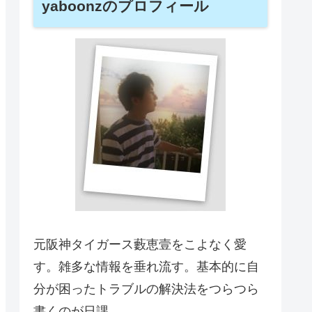
yaboonzのプロフィール
元阪神タイガース藪恵壹をこよなく愛
す。雑多な情報を垂れ流す。基本的に自
分が困ったトラブルの解決法をつらつら
書くのが日課。