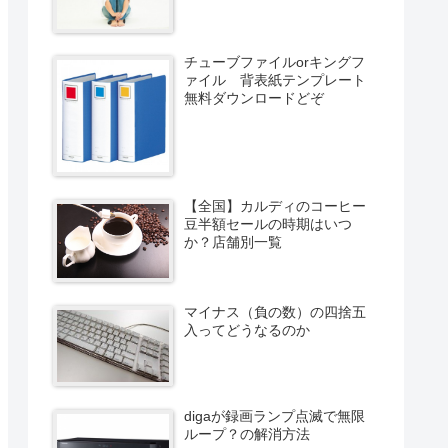
チューブファイルorキングフ
ァイル 背表紙テンプレート
無料ダウンロードどぞ
【全国】カルディのコーヒー
豆半額セールの時期はいつ
か？店舗別一覧
マイナス（負の数）の四捨五
入ってどうなるのか
digaが録画ランプ点滅で無限
ループ？の解消方法