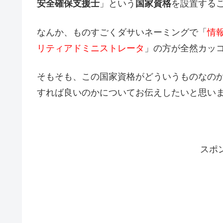
安全確保支援士
」という
国家資格
を設置する
なんか、ものすごくダサいネーミングで「
情
リティアドミニストレータ
」の方が全然カッ
そもそも、この国家資格がどういうものなの
すれば良いのかについてお伝えしたいと思い
スポ