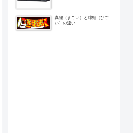
真鯉（まごい）と緋鯉（ひご
い）の違い