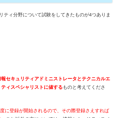
ュリティ分野について試験をしてきたものが4つありま
）
情報セキュリティアドミニストレータとテクニカルエ
リティスペシャリストに値する
ものと考えてくださ
7年度に登録が開始されるので、その際登録さえすれば