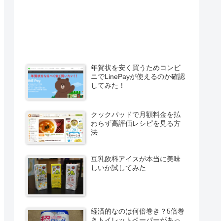
年賀状を安く買うためコンビ
ニでLinePayが使えるのか確認
してみた！
クックパッドで月額料金を払
わらず高評価レシピを見る方
法
豆乳飲料アイスが本当に美味
しいか試してみた
経済的なのは何倍巻き？5倍巻
きトイレットペーパーがあっ