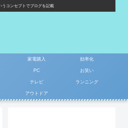
いうコンセプトでブログを記載
家電購入
効率化
PC
お笑い
テレビ
ランニング
アウトドア