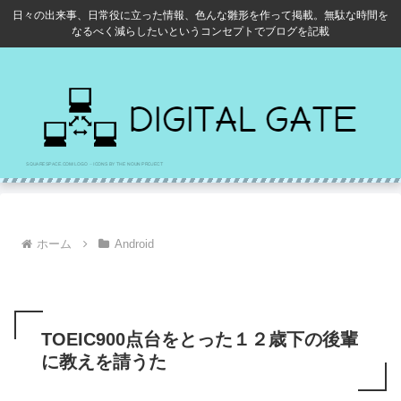
日々の出来事、日常役に立った情報、色んな雛形を作って掲載。無駄な時間を
なるべく減らしたいというコンセプトでブログを記載
ホーム
Android
TOEIC900点台をとった１２歳下の後輩
に教えを請うた