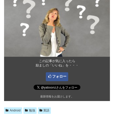
この記事が気に入ったら
励ましの「いいね」を・・・
フォロー
最新情報をお届けします。
Android
勉強
英語