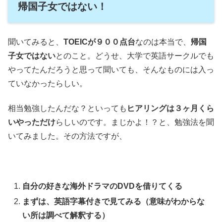
帰国子女ではない！
聞いてみると、
TOEICが９００点台
なのは本当で、
帰国
子女ではない
とのこと。どうせ、大学で英語サークルでも
やってたんだろうと思って聞いても、そんなものには入っ
ていなかったらしい。
相当勉強したんだな？といっても
ヒアリングは３ヶ月くら
いやっただけ
らしいのです。まじかよ！？と、勉強法を聞
いてみました。その方法ですが、
自分の好きな海外ドラマのDVDを借りてくる
まずは、英語字幕付きで見てみる（意味がわからな
い所は調べて解釈する）