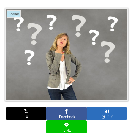
Android
X
Facebook
はてブ
LINE