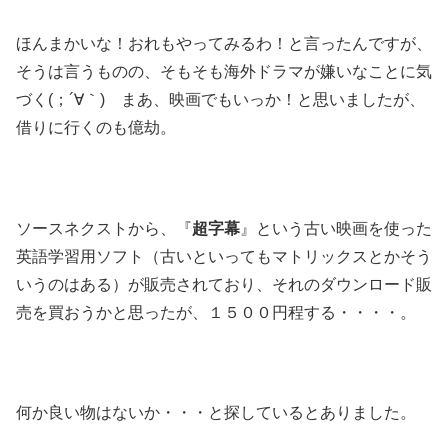
ほんまかいな！おれもやってみるわ！と言ったんですが、
そうは言うものの、そもそも海外ドラマが嫌いなことに気
づく(；´∀｀) まあ、映画でもいっか！と思いましたが、
借りに行くのも億劫。
ソースネクストから、『
超字幕
』という古い映画を使った
英語学習用ソフト（古いといってもマトリックスとかそう
いうのはある）が販売されており、それのダウンロード販
売を買おうかと思ったが、１５００円程する・・・・。
何か良い物はないか・・・と探しているとありました。