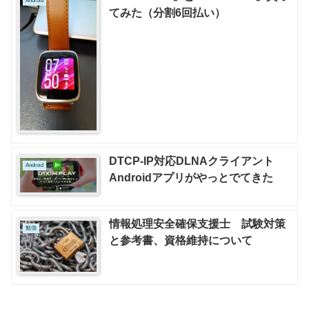
Android
てみた（分割6回払い）
DTCP-IP対応DLNAクライアント
Android
Androidアプリがやっとでてきた
情報処理安全確保支援士 試験対策
勉強
と参考書、資格維持について