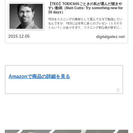
【TED】TOEIC600ごときの私が選んだ聴きや
すい動画（Matt Cutts: Try something new for
30 days）
TEDをリスニングの教材として選んでタダで勉強してい
るんですが、TEDには非常に多くのプレゼン（１５００
くらい？）がありすぎて、リスニング初心者が探すには
非常に手間がかかります。 そんなリスニング初心者の私
2015.12.05
が、勉強ついでに「短い」「内容が面...
digitalgatez.net
Amazonで商品の詳細を見る