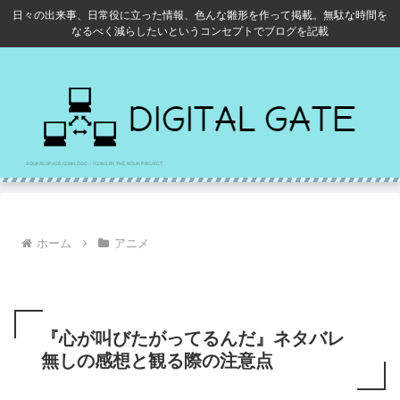
日々の出来事、日常役に立った情報、色んな雛形を作って掲載。無駄な時間を
なるべく減らしたいというコンセプトでブログを記載
ホーム
アニメ
『心が叫びたがってるんだ』ネタバレ
無しの感想と観る際の注意点