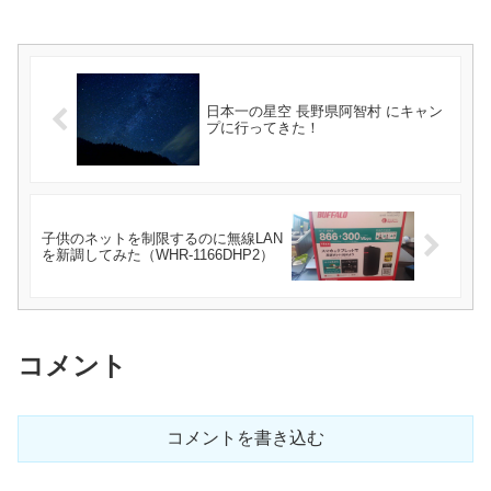
日本一の星空 長野県阿智村 にキャン
プに行ってきた！
子供のネットを制限するのに無線LAN
を新調してみた（WHR-1166DHP2）
コメント
コメントを書き込む