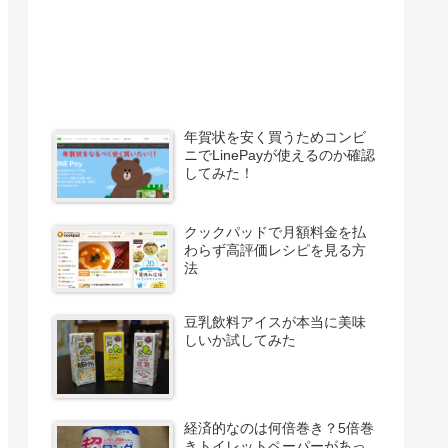
年賀状を安く買うためコンビ
ニでLinePayが使えるのか確認
してみた！
クックパッドで月額料金を払
わらず高評価レシピを見る方
法
豆乳飲料アイスが本当に美味
しいか試してみた
経済的なのは何倍巻き？5倍巻
きトイレットペーパーがあっ