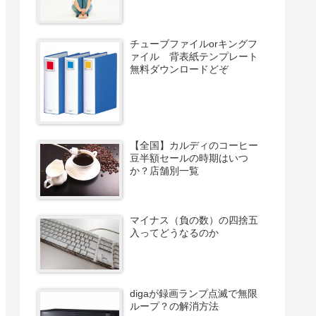
チューブファイルorキングフ
ァイル 背表紙テンプレート
無料ダウンロードどぞ
【全国】カルディのコーヒー
豆半額セールの時期はいつ
か？店舗別一覧
マイナス（負の数）の四捨五
入ってどうなるのか
digaが録画ランプ点滅で無限
ループ？の解消方法