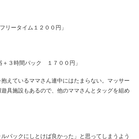
フリータイム１２００円」
浴＋３時間パック １７００円」
を抱えているママさん連中にはたまらない。マッサー
用遊具施設もあるので、他のママさんとタッグを組め
ャルパックにしとけば良かった」と思ってしまうよう