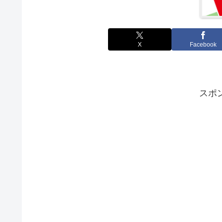
X
Facebook
スポ