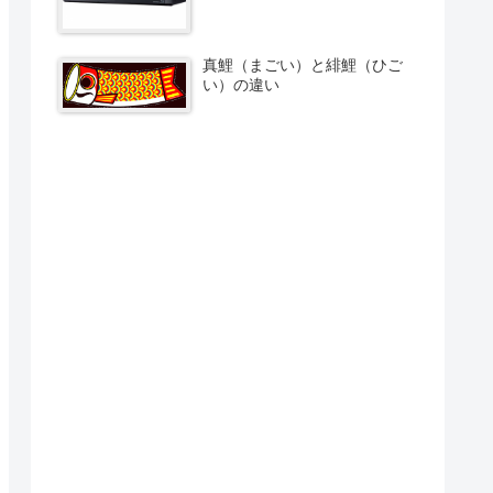
真鯉（まごい）と緋鯉（ひご
い）の違い