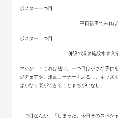
ポスター一つ目
「平日親子で来れば
ポスター二つ目
「併設の温泉施設水春入
マジか！！これは熱い。一つ目は小さな子供
ジチェアや、漫画コーナーもあるし、キッズ
ばかなり楽ができることまちがいなし。
二つ目なんか、「しまった、今日そのスペシ