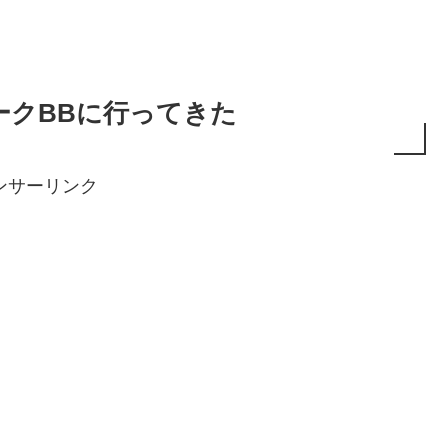
ークBBに行ってきた
ンサーリンク