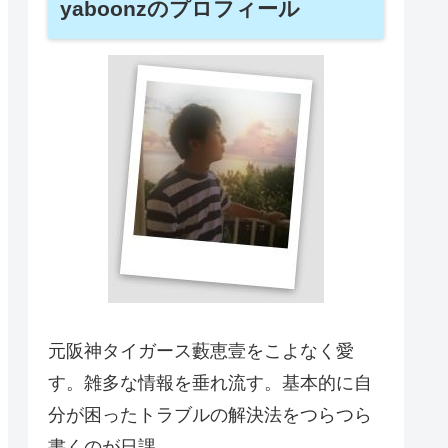
yaboonzのプロフィール
元阪神タイガース藪恵壹をこよなく愛
す。雑多な情報を垂れ流す。基本的に自
分が困ったトラブルの解決法をつらつら
書くのが日課。