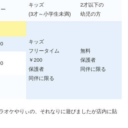
キッズ
2才以下の
ター
(3才～小学生未満)
幼児の方
キッズ
00
フリータイム
無料
￥200
保護者
00
保護者
同伴に限る
同伴に限る
カラオケやりぃの、それなりに遊びましたが店内に貼