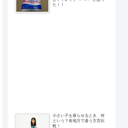
た！！
小さい子を座らせるとき、何
という？各地方で違う方言比
較！