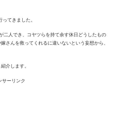
行ってきました。
供が二人でき、コヤツらを持て余す休日どうしたもの
や嫁さんを救ってくれるに違いないという妄想から、
と紹介します。
ンサーリンク