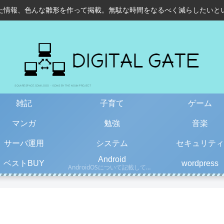
た情報、色んな雛形を作って掲載。無駄な時間をなるべく減らしたいと
雑記
子育て
ゲーム
マンガ
勉強
音楽
サーバ運用
システム
セキュリティ
Android
ベストBUY
wordpress
AndroidOSについて記載しています。古い情報もあるので、更新日を確認して下さい。