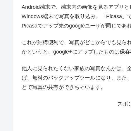
Android端末で、端末内の画像を見るアプリ
Windows端末で写真を取り込み、「Picasa」
Picasaでアップ先のgoogleユーザが同じ
これが結構便利で、写真がどこからでも見ら
かというと、google+にアップしたものは
保存
他人に見られたくない家族の写真なんかは、
ば、無料のバックアップツールになり、また、先程
とで写真の共有ができちゃいます。
スポ