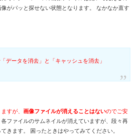
像がパッと探せない状態となります。 なかなか直す
で「データを消去」と「キャッシュを消去」
りますが、
画像ファイルが消えることはない
のでご安
と各ファイルのサムネイルが消えていますが、段々再
ってきます。 困ったときはやってみてください。