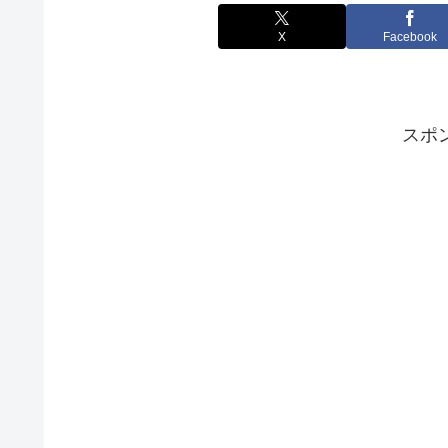
X
Facebook
スポ