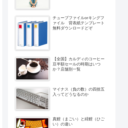
チューブファイルorキングフ
ァイル 背表紙テンプレート
無料ダウンロードどぞ
【全国】カルディのコーヒー
豆半額セールの時期はいつ
か？店舗別一覧
マイナス（負の数）の四捨五
入ってどうなるのか
真鯉（まごい）と緋鯉（ひご
い）の違い