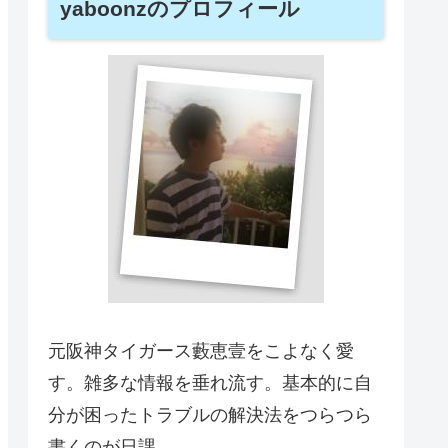
yaboonzのプロフィール
元阪神タイガース藪恵壹をこよなく愛
す。雑多な情報を垂れ流す。基本的に自
分が困ったトラブルの解決法をつらつら
書くのが日課。