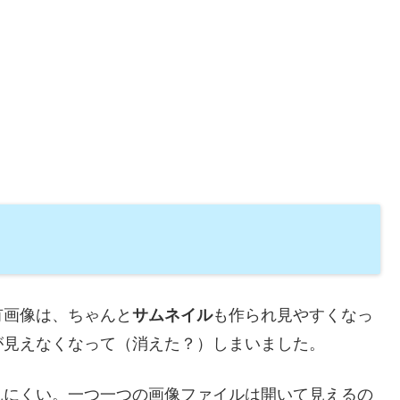
有画像は、ちゃんと
サムネイル
も作られ見やすくなっ
が見えなくなって（消えた？）しまいました。
見にくい。一つ一つの画像ファイルは開いて見えるの