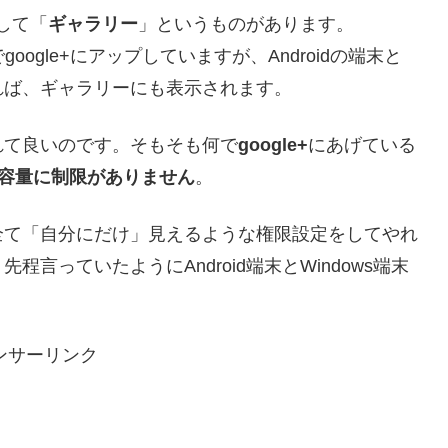
として「
ギャラリー
」というものがあります。
でgoogle+にアップしていますが、Androidの端末と
であれば、ギャラリーにも表示されます。
れて良いのです。そもそも何で
google+
にあげている
容量に制限がありません
。
全て「自分にだけ」見えるような権限設定をしてやれ
言っていたようにAndroid端末とWindows端末
ンサーリンク