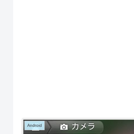
Android