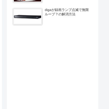
digaが録画ランプ点滅で無限
ループ？の解消方法