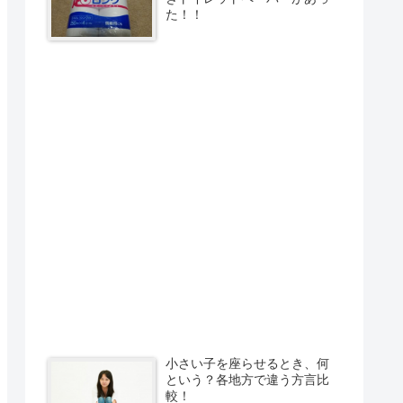
た！！
小さい子を座らせるとき、何
という？各地方で違う方言比
較！