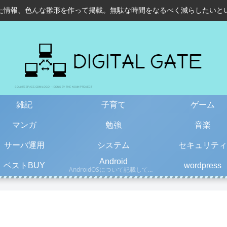
た情報、色んな雛形を作って掲載。無駄な時間をなるべく減らしたいと
雑記
子育て
ゲーム
マンガ
勉強
音楽
サーバ運用
システム
セキュリティ
Android
ベストBUY
wordpress
AndroidOSについて記載しています。古い情報もあるので、更新日を確認して下さい。