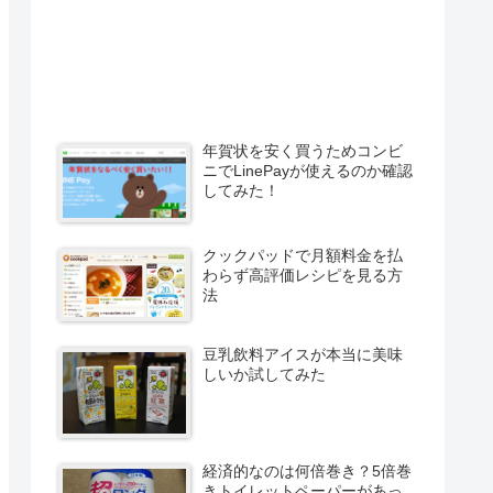
年賀状を安く買うためコンビ
ニでLinePayが使えるのか確認
してみた！
クックパッドで月額料金を払
わらず高評価レシピを見る方
法
豆乳飲料アイスが本当に美味
しいか試してみた
経済的なのは何倍巻き？5倍巻
きトイレットペーパーがあっ