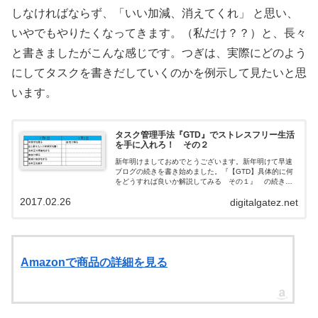
しなければならず、「いい加減、消えてくれ」 と思い、
いやでもやりたくなってきます。（私だけ？？）と、長々
と書きましたがこんな感じです。つぎは、実際にどのよう
にしてタスクを書きだしていくのかを例示して見たいと思
います。
タスク管理手法『GTD』でストレスフリー生活
を手に入れろ！ その２
新年明けましておめでとうございます。新年明けて早速
ブログの続きを書き始めました。『【GTD】具体的に何
をどうすれば良いか解説してみる その１』 の続きで
す。具体的な記述方法具体的にどのように記述していく
2017.02.26
digitalgatez.net
かというと、まず日別のタスク表を用意し...
Amazonで商品の詳細を見る