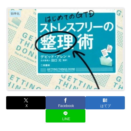
効率化
X
Facebook
はてブ
LINE