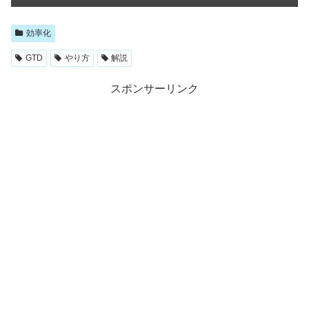
効率化
GTD
やり方
解説
スポンサーリンク