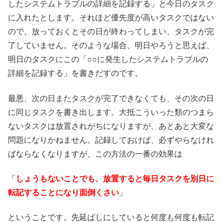
したシステムトラブルの詳細を記録する」と今日のタスク
に入れたとします。それほど優先度が高いタスクではない
ので、放っておくとその日が終わってしまい、タスクが完
了していません。そのような場合、明日やろうと思えば、
明日のタスクにこの「○○に発生したシステムトラブルの
詳細を記録する」を書きだすのです。
最悪、次の日またタスクが完了できなくても、その次の日
に同じタスクを書き出します。大抵こういった類のつまら
ないタスクは放置されがちになりますが、あとあと大変な
問題になりかねません。記録しておけば、必ずやらなけれ
ばならなくなりますが、この方法の一番の効果は
「
しょうもないことでも、放置すると毎日タスクを別日に
転記することになり面倒くさい
」
ということです。先延ばしにしていると何度も何度も転記