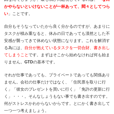
かやらないといけないことが一杯あって、悶々としてつら
い
」ことです。
自分もそうなっていたから良く分かるのですが、あまりに
タスクが積み重なると、休みの日であっても漠然とした不
安感が襲ってきて休めない状態になります。これを解消す
る為には、
自分が抱えているタスクを一切合財、書き出し
てしまうこと
です。まずはそこから始めなければ何も始ま
りません。
GTD
の基本です。
それが仕事であっても、プライベートであっても関係あり
ません。会社の仕事だけではなく、「住民票を取りに行
く」「彼女のプレゼントを買いに行く」「免許の更新に行
く」・・・。そんなしょうもない事でも書き出すのです。
何がストレスかわからないからです。とにかく書き出して
一つ一つ考えましょう。