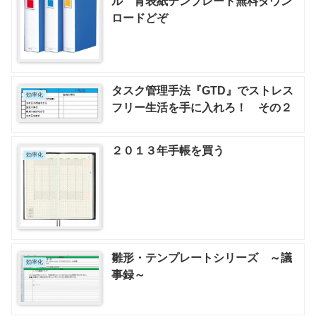
ル 背表紙テンプレート無料ダウン
ロードどぞ
タスク管理手法『GTD』でストレス
効率化
フリー生活を手に入れろ！ その２
２０１３年手帳を買う
効率化
雛形・テンプレートシリーズ ～議
効率化
事録～