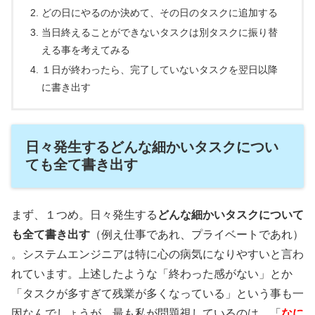
どの日にやるのか決めて、その日のタスクに追加する
当日終えることができないタスクは別タスクに振り替
える事を考えてみる
１日が終わったら、完了していないタスクを翌日以降
に書き出す
日々発生するどんな細かいタスクについ
ても全て書き出す
まず、１つめ。日々発生する
どんな細かいタスクについて
も全て書き出す
（例え仕事であれ、プライベートであれ）
。システムエンジニアは特に心の病気になりやすいと言わ
れています。上述したような「終わった感がない」とか
「タスクが多すぎて残業が多くなっている」という事も一
因なんでしょうが、最も私が問題視しているのは、「
なに