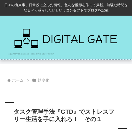
日々の出来事、日常役に立った情報、色んな雛形を作って掲載。無駄な時間を
なるべく減らしたいというコンセプトでブログを記載
ホーム
効率化
タスク管理手法『GTD』でストレスフ
リー生活を手に入れろ！ その１