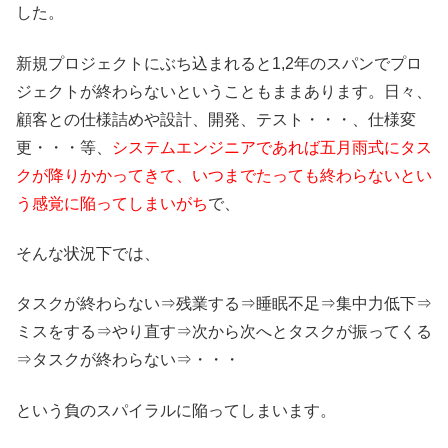
した。
新規プロジェクトにぶち込まれると1,2年のスパンでプロ
ジェクトが終わらないということもままあります。日々、
顧客との仕様詰めや設計、開発、テスト・・・、仕様変
更・・・等、
システムエンジニアであれば五月雨式にタス
クが降りかかってきて、いつまでたっても終わらないとい
う感覚に陥ってしまいがち
で、
そんな状況下では、
タスクが終わらない⇒残業する⇒睡眠不足⇒集中力低下⇒
ミスをする⇒やり直す⇒次から次へとタスクが振ってくる
⇒タスクが終わらない⇒・・・
という負のスパイラルに陥ってしまいます。