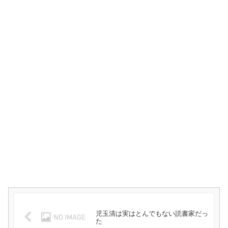
児玉清は実はとんでもない読書家だっ
た