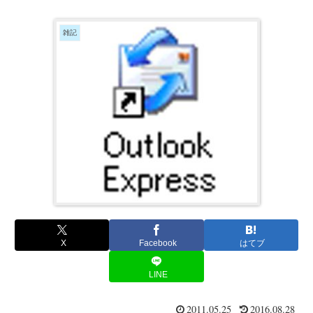
雑記
X
Facebook
はてブ
LINE
2011.05.25
2016.08.28