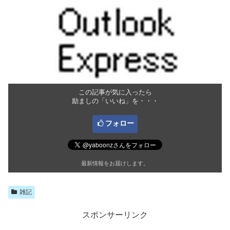
この記事が気に入ったら
励ましの「いいね」を・・・
フォロー
最新情報をお届けします。
雑記
スポンサーリンク