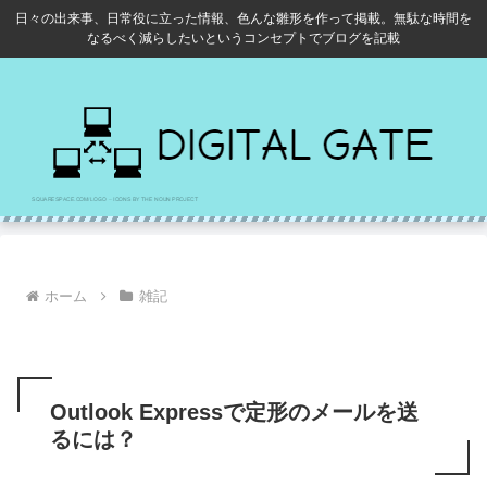
日々の出来事、日常役に立った情報、色んな雛形を作って掲載。無駄な時間を
なるべく減らしたいというコンセプトでブログを記載
ホーム
雑記
Outlook Expressで定形のメールを送
るには？