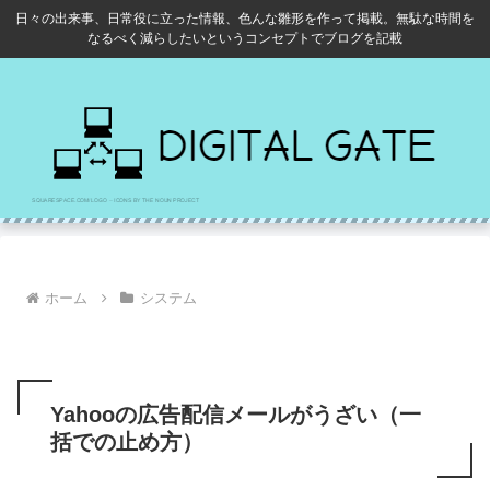
日々の出来事、日常役に立った情報、色んな雛形を作って掲載。無駄な時間を
なるべく減らしたいというコンセプトでブログを記載
ホーム
システム
Yahooの広告配信メールがうざい（一
括での止め方）