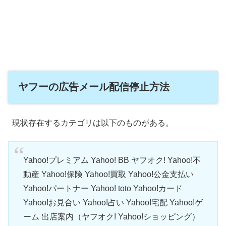
ヤフーの広告メール配信停止方法
現状存在するカテゴリは以下のものがある。
Yahoo!プレミアム Yahoo! BB ヤフオク! Yahoo!不
動産 Yahoo!保険 Yahoo!買取 Yahoo!公金支払い
Yahoo!パートナー Yahoo! toto Yahoo!カード
Yahoo!お見合い Yahoo!占い Yahoo!宅配 Yahoo!ゲ
ーム 出店案内（ヤフオク! Yahoo!ショッピング）