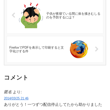
子供が夜寝ている間に体を掻きむしる
のを予防するには？
FirefoxでPDFを表示して印刷すると文
字化けする件
コメント
匿名
より:
2014/03/25 21:46
ありがとう！一つずつ配信停止してたから助かりました