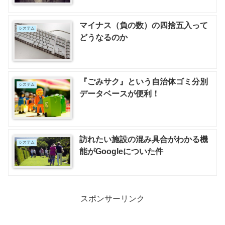
マイナス（負の数）の四捨五入って
システム
どうなるのか
『ごみサク』という自治体ゴミ分別
システム
データベースが便利！
訪れたい施設の混み具合がわかる機
システム
能がGoogleについた件
スポンサーリンク