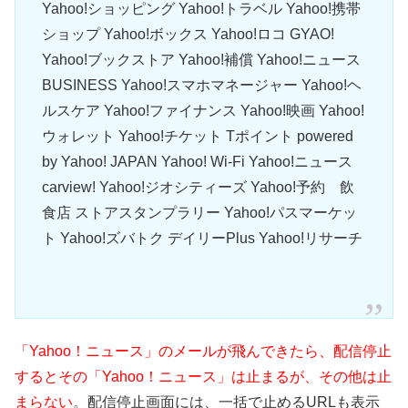
Yahoo!ショッピング Yahoo!トラベル Yahoo!携帯
ショップ Yahoo!ボックス Yahoo!ロコ GYAO!
Yahoo!ブックストア Yahoo!補償 Yahoo!ニュース
BUSINESS Yahoo!スマホマネージャー Yahoo!ヘ
ルスケア Yahoo!ファイナンス Yahoo!映画 Yahoo!
ウォレット Yahoo!チケット Tポイント powered
by Yahoo! JAPAN Yahoo! Wi-Fi Yahoo!ニュース
carview! Yahoo!ジオシティーズ Yahoo!予約 飲
食店 ストアスタンプラリー Yahoo!パスマーケッ
ト Yahoo!ズバトク デイリーPlus Yahoo!リサーチ
「Yahoo！ニュース」のメールが飛んできたら、配信停止
するとその「Yahoo！ニュース」は止まるが、その他は止
まらない
。配信停止画面には、一括で止めるURLも表示