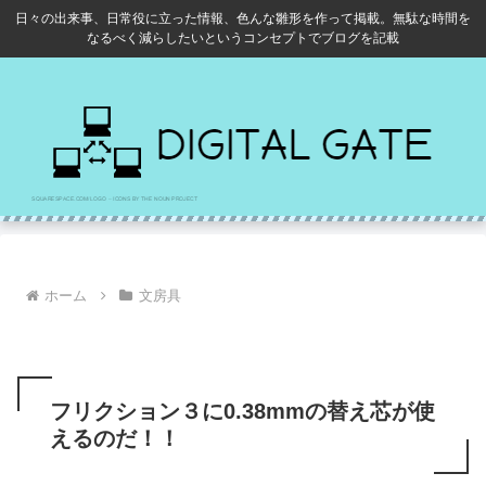
日々の出来事、日常役に立った情報、色んな雛形を作って掲載。無駄な時間を
なるべく減らしたいというコンセプトでブログを記載
ホーム
文房具
フリクション３に0.38mmの替え芯が使
えるのだ！！