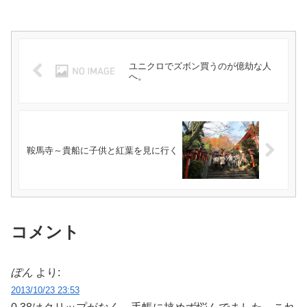
ユニクロでズボン買うのが億劫な人
へ。
鞍馬寺～貴船に子供と紅葉を見に行く
コメント
ぽん
より:
2013/10/23 23:53