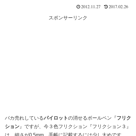
2012.11.27
2017.02.26
スポンサーリンク
バカ売れしている
パイロット
の消せるボールペン『
フリク
ション
』ですが、今３色フリクション『フリクション３』
は、細さが0.5mm。手帳に記載するには少し太めです。