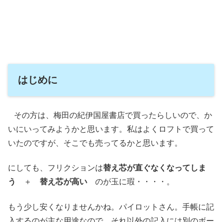
はじめに
その方は、梅田の紀伊国屋書店で買ったらしいので、か
いにいってみようかと思います。私はよくロフトで買って
いたのですが、そこでも売ってるかと思います。
にしても、フリクションは
替え芯が直ぐなくなってしま
う
＋
替え芯が高い
のが玉に瑕・・・・。
もう少し安くなりませんかね。パイロットさん。手帳に記
入するのが主な用途なので、それ以外の記入には別のボー