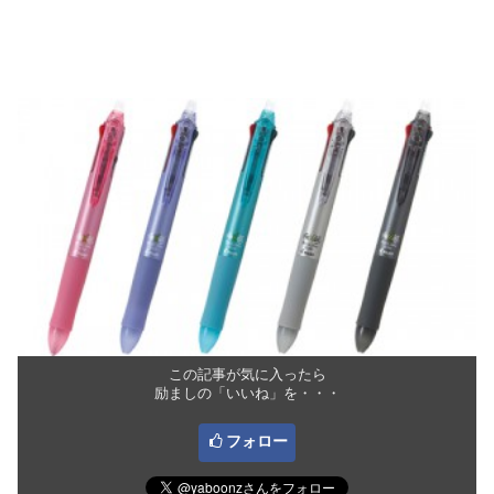
この記事が気に入ったら
励ましの「いいね」を・・・
フォロー