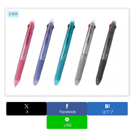
文房具
X
Facebook
はてブ
LINE