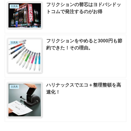
フリクションの替芯はヨドバシドッ
文房具
トコムで発注するのがお得
フリクションをやめると3000円も節
文房具
約できた！その理由。
ハリナックスでエコ＋整理整頓を高
文房具
速化！