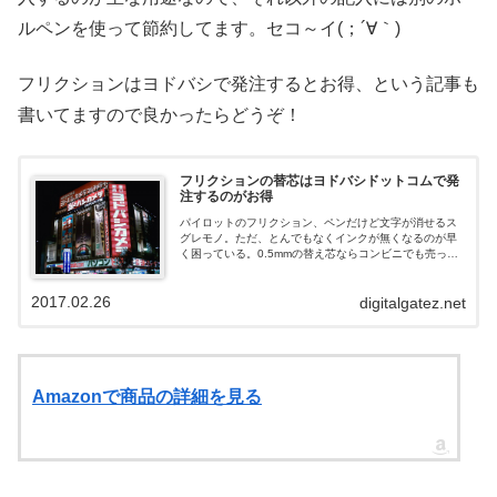
ルペンを使って節約してます。セコ～イ(；´∀｀)
フリクションはヨドバシで発注するとお得、という記事も
書いてますので良かったらどうぞ！
フリクションの替芯はヨドバシドットコムで発
注するのがお得
パイロットのフリクション、ペンだけど文字が消せるス
グレモノ。ただ、とんでもなくインクが無くなるのが早
く困っている。0.5mmの替え芯ならコンビニでも売って
いたりするが、0.38mmは相当大きな文具店や、ロフトな
んかでしか見つけられない。Am...
2017.02.26
digitalgatez.net
Amazonで商品の詳細を見る