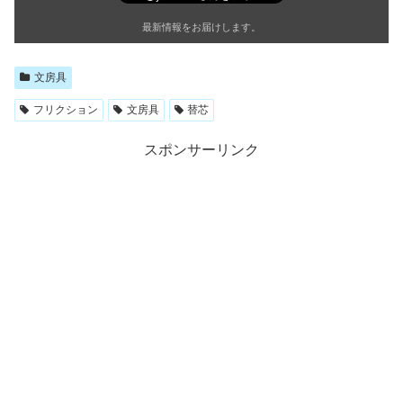
最新情報をお届けします。
文房具
フリクション
文房具
替芯
スポンサーリンク