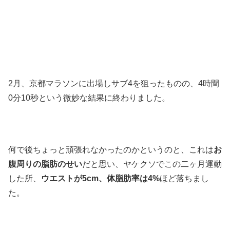
2月、京都マラソンに出場しサブ4を狙ったものの、4時間
0分10秒という微妙な結果に終わりました。
何で後ちょっと頑張れなかったのかというのと、これは
お
腹周りの脂肪のせい
だと思い、ヤケクソでこの二ヶ月運動
した所、
ウエストが5cm、体脂肪率は4%
ほど落ちまし
た。