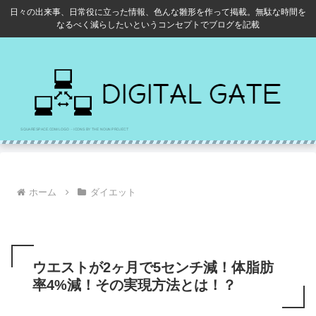
日々の出来事、日常役に立った情報、色んな雛形を作って掲載。無駄な時間を
なるべく減らしたいというコンセプトでブログを記載
ホーム
ダイエット
ウエストが2ヶ月で5センチ減！体脂肪
率4%減！その実現方法とは！？