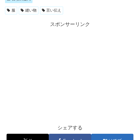
服
縫い物
言い伝え
スポンサーリンク
シェアする