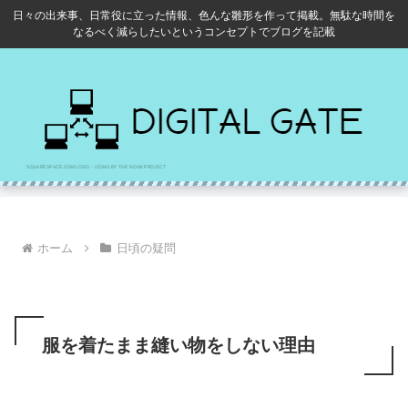
日々の出来事、日常役に立った情報、色んな雛形を作って掲載。無駄な時間を
なるべく減らしたいというコンセプトでブログを記載
ホーム
日頃の疑問
服を着たまま縫い物をしない理由