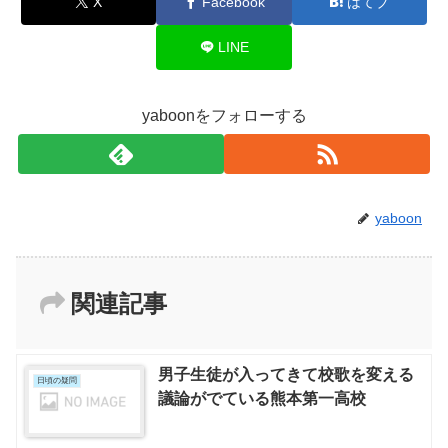
X
Facebook
はてブ
LINE
yaboonをフォローする
yaboon
関連記事
男子生徒が入ってきて校歌を変える
日頃の疑問
議論がでている熊本第一高校