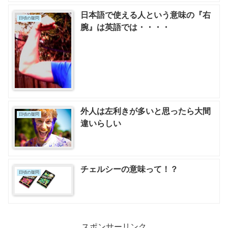
日本語で使える人という意味の『右
日頃の疑問
腕』は英語では・・・・
外人は左利きが多いと思ったら大間
日頃の疑問
違いらしい
チェルシーの意味って！？
日頃の疑問
スポンサーリンク