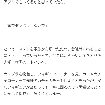
アプリでもつくるかと思っていたら、
「家でダラダラしないで」
というコメントを家族から頂いたため、急遽外に出ること
に・・・。っていったって、どこにいきゃいい？？とりあ
えず、梅田のヨドバシへ。
ガンプラを物色し、フィギュアコーナーを見、ガチャガチ
ャコーナーで俺妹のガチャガチャをしようと思ったが、変
なフィギュアが当たっても非常に困るので（黒猫ならどう
にかして保存）、泣く泣くスルー。