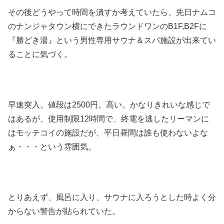
その後どうやって時間を潰すか考えていたら、先日ナムコ
のナンジャタウン横にできたラウンドワンのB1F,B2Fに
『勝どき湯』という男性専用サウナ＆スパ施設が出来てい
ることに気づく。
早速突入。値段は2500円。高い。かなりきれいな感じで
はあるが、使用制限12時間で、終電を逃したリーマンに
はモッテコイの施設だが、平日昼間は誰も使わないよな
ぁ・・・という雰囲気。
とりあえず、風呂に入り、サウナに入ろうとした時よく分
からない警告が貼られていた。