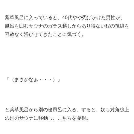
薬草風呂に入っていると、40代やや禿げかけた男性が、
風呂を囲むサウナのガラス越しからあり得ない程の視線を
容赦なく浴びせてきたことに気づく。
「（まさかなぁ・・・）」
と薬草風呂から別の寝風呂に入る。すると、奴も対角線上
の別のサウナに移動し、こちらを凝視。