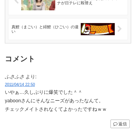
ナが日テレに鞍替え
真鯉（まごい）と緋鯉（ひごい）の違
い
コメント
ふさふさ
より:
2011/04/14 22:50
いやぁ…久しぶりに爆笑でした＾＾
yaboonさんにそんなニーズがあったなんて。
チェックメイトされなくてよかったですねｗｗ
返信