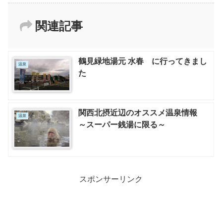
関連記事
鶴見緑地湯元 水春 に行ってきまし
温泉
た
関西北摂近辺のオススメ温泉情報
温泉
～スーパー銭湯に限る～
スポンサーリンク