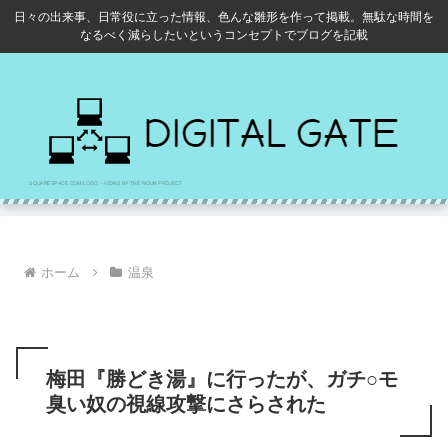
日々の出来事、日常役に立った情報、色んな雛形を作って掲載。無駄な時間を
なるべく減らしたいというコンセプトでブログを記載
ホーム
温泉
梅田『勝どき湯』に行ったが、ガチ○モ
臭い奴の視線攻撃にさらされた