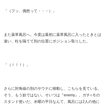
「（フッ、偶然って・・・）」
また薬草風呂へ。今度は最初に薬草風呂に入ったときとは
違い、柱を隔てて別の位置にポジション取りした。
「（！！！）」
さらに対角線の別のサウナに移動し、こちらを見ている。
そう、もう奴ではない。そいつは『enemy』。ガチ○モの
スタンド使いだ。水曜の平日なんて、風呂には2人の他に