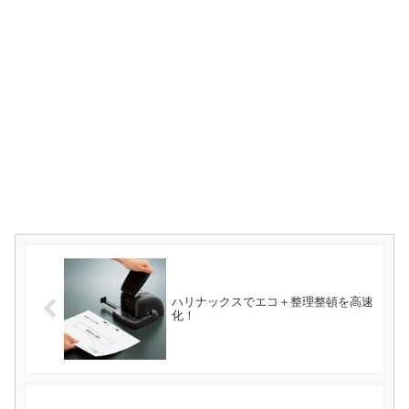
ハリナックスでエコ＋整理整頓を高速
化！