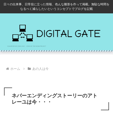
日々の出来事、日常役に立った情報、色んな雛形を作って掲載。無駄な時間を
なるべく減らしたいというコンセプトでブログを記載
ホーム
あの人は今
ネバーエンディングストーリーのアト
レーユは今・・・