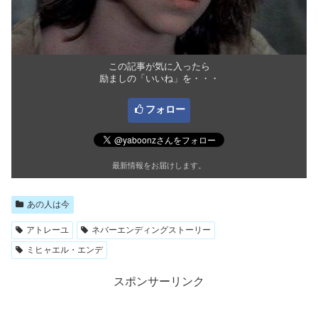
この記事が気に入ったら
励ましの「いいね」を・・・
フォロー
最新情報をお届けします。
あの人は今
アトレーユ
ネバーエンディングストーリー
ミヒャエル・エンデ
スポンサーリンク