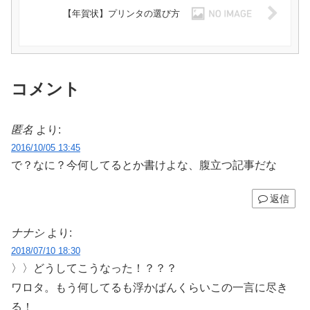
【年賀状】プリンタの選び方
コメント
匿名
より:
2016/10/05 13:45
で？なに？今何してるとか書けよな、腹立つ記事だな
返信
ナナシ
より:
2018/07/10 18:30
〉〉どうしてこうなった！？？？
ワロタ。もう何してるも浮かばんくらいこの一言に尽き
る！