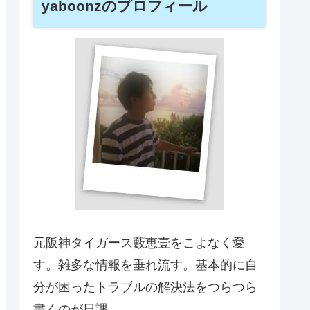
yaboonzのプロフィール
元阪神タイガース藪恵壹をこよなく愛
す。雑多な情報を垂れ流す。基本的に自
分が困ったトラブルの解決法をつらつら
書くのが日課。