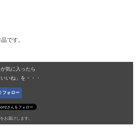
作品です。
事が気に入ったら
「いいね」を・・・
フォロー
をお届けします。