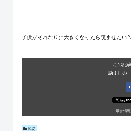
子供がそれなりに大きくなったら読ませたい
この記
励ましの
最新情報
雑記