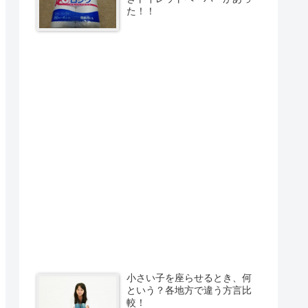
た！！
小さい子を座らせるとき、何
という？各地方で違う方言比
較！