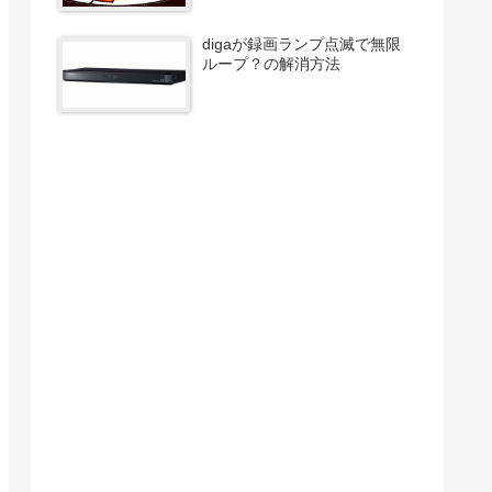
digaが録画ランプ点滅で無限
ループ？の解消方法