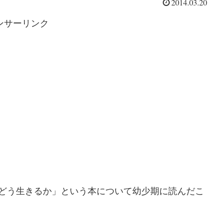
2014.03.20
ンサーリンク
はどう生きるか」という本について幼少期に読んだこ
。