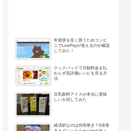
年賀状を安く買うためコンビ
ニでLinePayが使えるのか確認
してみた！
クックパッドで月額料金を払
わらず高評価レシピを見る方
法
豆乳飲料アイスが本当に美味
しいか試してみた
経済的なのは何倍巻き？5倍巻
きトイレットペーパーがあっ