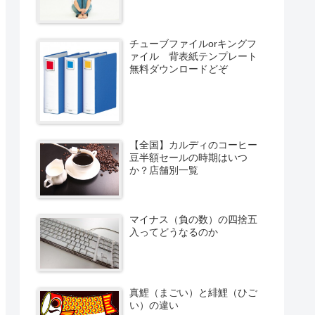
チューブファイルorキングフ
ァイル 背表紙テンプレート
無料ダウンロードどぞ
【全国】カルディのコーヒー
豆半額セールの時期はいつ
か？店舗別一覧
マイナス（負の数）の四捨五
入ってどうなるのか
真鯉（まごい）と緋鯉（ひご
い）の違い