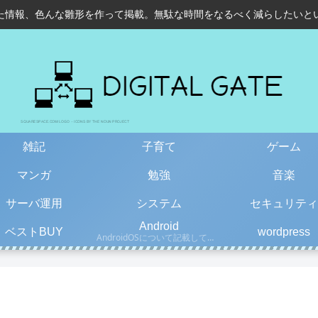
た情報、色んな雛形を作って掲載。無駄な時間をなるべく減らしたいと
雑記
子育て
ゲーム
マンガ
勉強
音楽
サーバ運用
システム
セキュリティ
Android
ベストBUY
wordpress
AndroidOSについて記載しています。古い情報もあるので、更新日を確認して下さい。