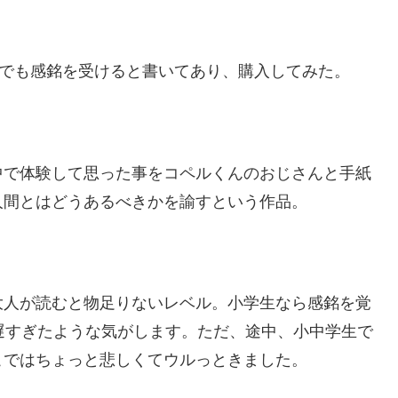
読んでも感銘を受けると書いてあり、購入してみた。
中で体験して思った事をコペルくんのおじさんと手紙
人間とはどうあるべきかを諭すという作品。
大人が読むと物足りないレベル。小学生なら感銘を覚
遅すぎたような気がします。ただ、途中、小中学生で
こではちょっと悲しくてウルっときました。