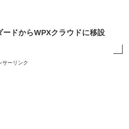
ダードからWPXクラウドに移設
ンサーリンク