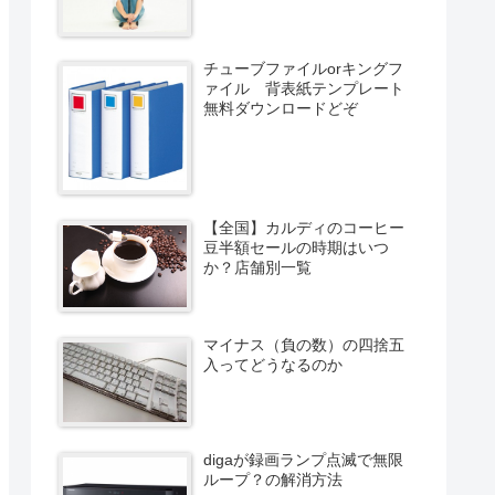
チューブファイルorキングフ
ァイル 背表紙テンプレート
無料ダウンロードどぞ
【全国】カルディのコーヒー
豆半額セールの時期はいつ
か？店舗別一覧
マイナス（負の数）の四捨五
入ってどうなるのか
digaが録画ランプ点滅で無限
ループ？の解消方法