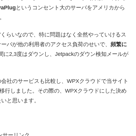
vaPlug
というコンセント大のサーバをアメリカから
。
Vくらいなので、特に問題はなく全然やっていけるス
サーバが他の利用者のアクセス負荷のせいで、
頻繁に
2,3度はダウンし、Jetpackのダウン検知メールが
会社のサービスも比較し、WPXクラウドで当サイト
ら移行しました。その際の、WPXクラウドにした決め
たいと思います。
ンサーリンク