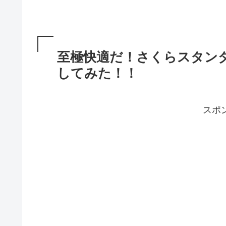
至極快適だ！さくらスタン
してみた！！
スポ