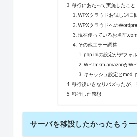
移行にあたって実施したこと
WPXクラウドお試し14
WPXクラウドへのWordpr
現在使っているお名前.c
その他エラー調整
php.iniの設定がデ
WP-tmkm-amazo
キャッシュ設定とmod_p
移行後いきなりバズったが、
移行した感想
サーバを移設したかったもう一