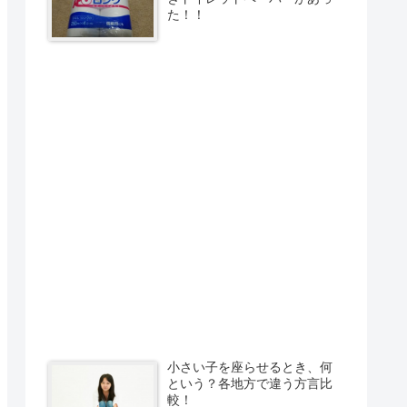
た！！
小さい子を座らせるとき、何
という？各地方で違う方言比
較！