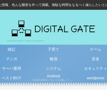
た情報、色んな雛形を作って掲載。無駄な時間をなるべく減らしたいと
雑記
子育て
ゲーム
マンガ
勉強
音楽
サーバ運用
システム
セキュリティ
Android
ベストBUY
wordpress
AndroidOSについて記載しています。古い情報もあるので、更新日を確認して下さい。