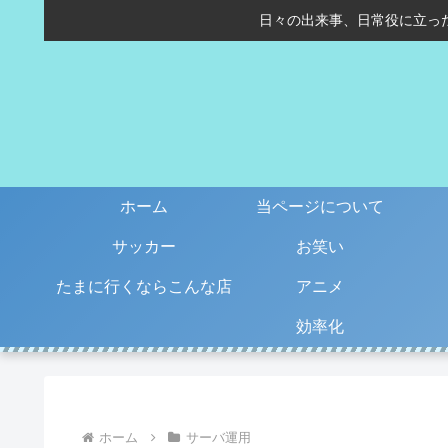
日々の出来事、日常役に立っ
ホーム
当ページについて
サッカー
お笑い
たまに行くならこんな店
アニメ
効率化
ホーム
サーバ運用