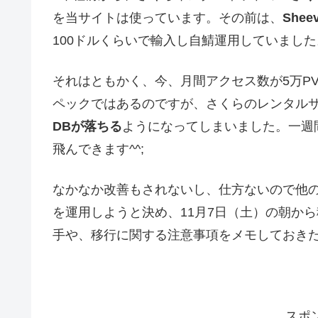
を当サイトは使っています。その前は、
Shee
100ドルくらいで輸入し自鯖運用していました
それはともかく、今、月間アクセス数が5万P
ペックではあるのですが、さくらのレンタル
DBが落ちる
ようになってしまいました。一週間に
飛んできます^^;
なかなか改善もされないし、仕方ないので他の
を運用しようと決め、11月7日（土）の朝か
手や、移行に関する注意事項をメモしておき
スポ