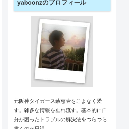
yaboonzのプロフィール
元阪神タイガース藪恵壹をこよなく愛
す。雑多な情報を垂れ流す。基本的に自
分が困ったトラブルの解決法をつらつら
書くのが日課。