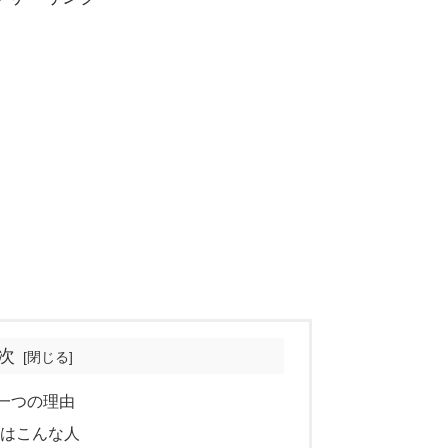
次
一つの理由
のはこんな人