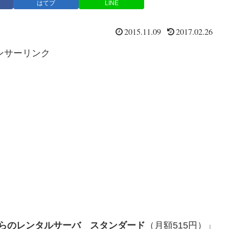
はてブ
LINE
2015.11.09
2017.02.26
ンサーリンク
らのレンタルサーバ スタンダード
（月額515円）」