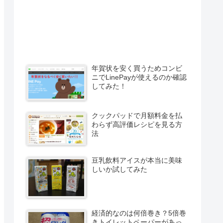
年賀状を安く買うためコンビ
ニでLinePayが使えるのか確認
してみた！
クックパッドで月額料金を払
わらず高評価レシピを見る方
法
豆乳飲料アイスが本当に美味
しいか試してみた
経済的なのは何倍巻き？5倍巻
きトイレットペーパーがあっ