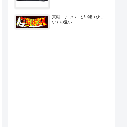
真鯉（まごい）と緋鯉（ひご
い）の違い