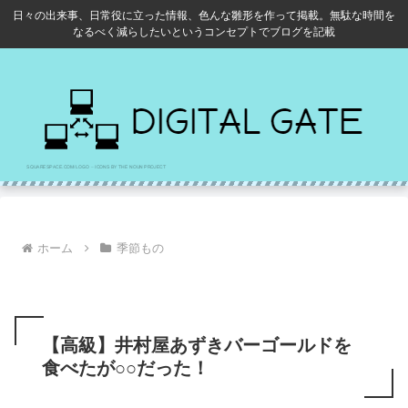
日々の出来事、日常役に立った情報、色んな雛形を作って掲載。無駄な時間を
なるべく減らしたいというコンセプトでブログを記載
ホーム
季節もの
【高級】井村屋あずきバーゴールドを
食べたが○○だった！