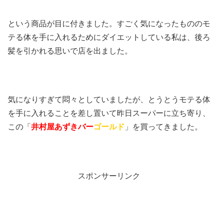
という商品が目に付きました。すごく気になったもののモ
テる体を手に入れるためにダイエットしている私は、後ろ
髪を引かれる思いで店を出ました。
気になりすぎて悶々としていましたが、とうとうモテる体
を手に入れることを差し置いて昨日スーパーに立ち寄り、
この「
井村屋あずきバー
ゴールド
」を買ってきました。
スポンサーリンク