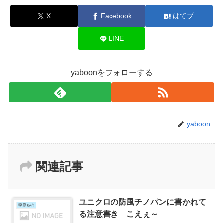
X
Facebook
はてブ
LINE
yaboonをフォローする
yaboon
関連記事
ユニクロの防風チノパンに書かれて
季節もの
る注意書き こえぇ～