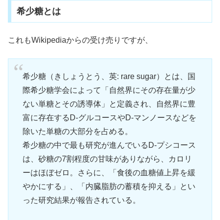
希少糖とは
これもWikipediaからの受け売りですが、
希少糖（きしょうとう、英: rare sugar）とは、国
際希少糖学会によって「自然界にその存在量が少
ない単糖とその誘導体」と定義され、自然界に豊
富に存在するD-グルコースやD-マンノースなどを
除いた単糖の大部分を占める。
希少糖の中で最も研究が進んでいるD-プシコース
は、砂糖の7割程度の甘味がありながら、カロリ
ーはほぼゼロ。さらに、「食後の血糖値上昇を緩
やかにする」、「内臓脂肪の蓄積を抑える」とい
った研究結果が報告されている。