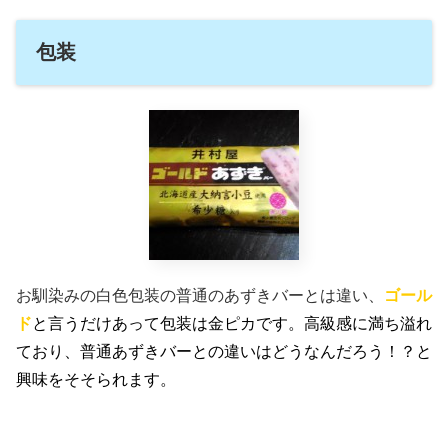
包装
お馴染みの白色包装の普通のあずきバーとは違い、
ゴール
ド
と言うだけあって包装は金ピカです。高級感に満ち溢れ
ており、普通あずきバーとの違いはどうなんだろう！？と
興味をそそられます。