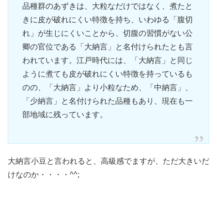
品種群のあずきは、大粒なだけではなく、煮たと
きに皮が破れにくい特徴を持ち、いわゆる「腹切
れ」が生じにくいことから、切腹の習慣がない公
卿の官位である「大納言」と名付けられたとも言
われています。江戸時代には、「大納言」と同じ
ように煮ても皮が破れにくい特徴を持っているも
のの、「大納言」より小粒なため、「中納言」、
「少納言」と名付けられた品種もあり、現在も一
部地域に残っています。
大納言小豆と言われると、高級感でますが、ただ大きいだ
けなのか・・・・^^;