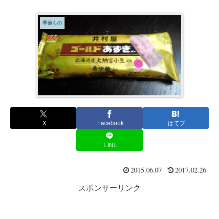
季節もの
X
Facebook
はてブ
LINE
2015.06.07
2017.02.26
スポンサーリンク