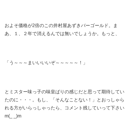
およそ価格が2倍のこの井村屋あずきバーゴールド。ま
あ、１、２年で消えるんでは無いでしょうか。もっと、
「う～～～まいいいいぞ～～～～～！」
とミスター味っ子の味皇ばりの感じだと思って期待してい
たのに・・・。もし、「そんなことない！」とおっしゃら
れる方がいらっしゃったら、コメント残していって下さい
m(_ _)m