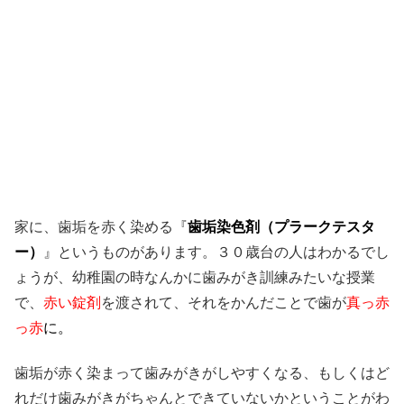
家に、歯垢を赤く染める『
歯垢染色剤（プラークテスタ
ー）
』というものがあります。３０歳台の人はわかるでし
ょうが、幼稚園の時なんかに歯みがき訓練みたいな授業
で、
赤い錠剤
を渡されて、それをかんだことで歯が
真っ赤
っ赤
に。
歯垢が赤く染まって歯みがきがしやすくなる、もしくはど
れだけ歯みがきがちゃんとできていないかということがわ