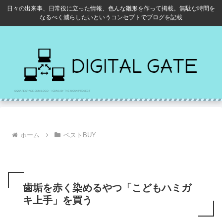
日々の出来事、日常役に立った情報、色んな雛形を作って掲載。無駄な時間を
なるべく減らしたいというコンセプトでブログを記載
ホーム
ベストBUY
歯垢を赤く染めるやつ「こどもハミガ
キ上手」を買う