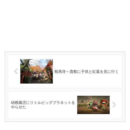
鞍馬寺～貴船に子供と紅葉を見に行く
幼稚園児にリトルビッグプラネットを
やらせた