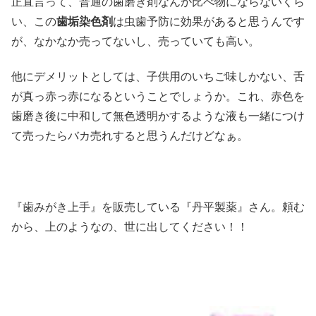
正直言って、普通の歯磨き剤なんか比べ物にならないくら
い、この
歯垢染色剤
は虫歯予防に効果があると思うんです
が、なかなか売ってないし、売っていても高い。
他にデメリットとしては、子供用のいちご味しかない、舌
が真っ赤っ赤になるということでしょうか。これ、赤色を
歯磨き後に中和して無色透明かするような液も一緒につけ
て売ったらバカ売れすると思うんだけどなぁ。
『歯みがき上手』を販売している『丹平製薬』さん。頼む
から、上のようなの、世に出してください！！