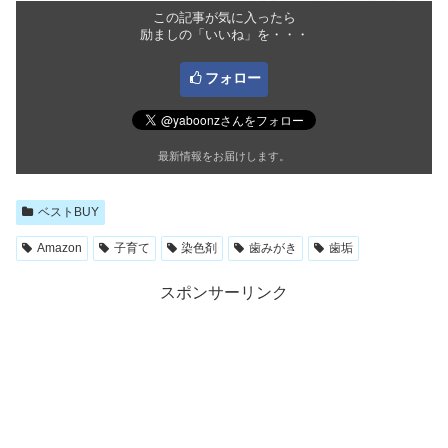
この記事が気に入ったら
励ましの「いいね」を・・・
フォロー
最新情報をお届けします。
ベストBUY
Amazon
子育て
染色剤
歯みがき
歯垢
スポンサーリンク