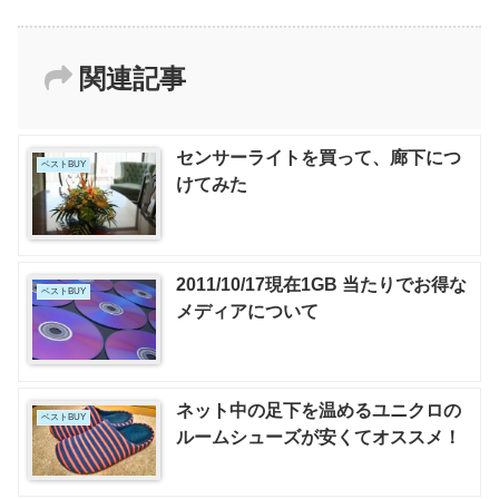
関連記事
センサーライトを買って、廊下につ
ベストBUY
けてみた
2011/10/17現在1GB 当たりでお得な
ベストBUY
メディアについて
ネット中の足下を温めるユニクロの
ベストBUY
ルームシューズが安くてオススメ！