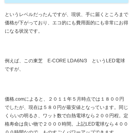
というレベルだったんですが、現状、手に届くところまで
価格が下がっており、エコ的にも費用面的にも非常にお得
になる状況です。
例えば、この東芝 E-CORE LDA6N/3 というLED電球
ですが、
価格.comによると、２０１１年５月時点では１８００円
でしたが、現在は５８０円が最安値となっています。同じ
くらいの明るさ、ワット数で白熱電球なら２００円程。定
格寿命は良い物で２０００時間。上記LED電球なら４００
００時間なので、ものすごくパワーアップできます。