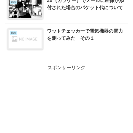
au（ガラケー）でメールに画像が添
節約
付された場合のパケット代について
ワットチェッカーで電気機器の電力
節約
を測ってみた その１
スポンサーリンク