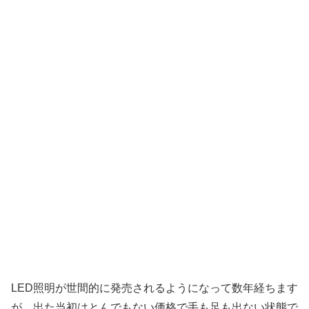
LED照明が世間的に発売されるようになって数年経ちます
が、出た当初はとんでもない価格で手も足も出ない状態で