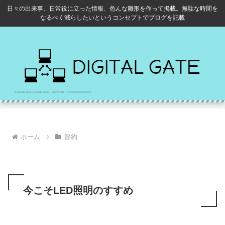
日々の出来事、日常役に立った情報、色んな雛形を作って掲載。無駄な時間を
なるべく減らしたいというコンセプトでブログを記載
ホーム
節約
今こそLED照明のすすめ