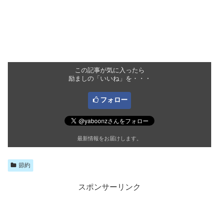
この記事が気に入ったら
励ましの「いいね」を・・・
フォロー
最新情報をお届けします。
節約
スポンサーリンク