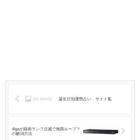
誕生日別運勢占い サイト集
digaが録画ランプ点滅で無限ループ？
の解消方法