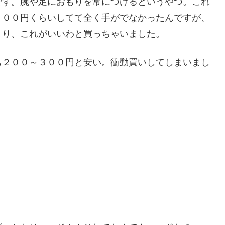
です。腕や足におもりを常につけるというやつ。これ
０００円くらいしてて全く手がでなかったんですが、
より、これがいいわと買っちゃいました。
も２００～３００円と安い。衝動買いしてしまいまし