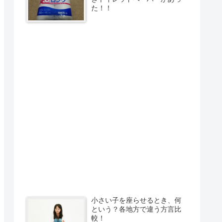
た！！
小さい子を座らせるとき、何
という？各地方で違う方言比
較！