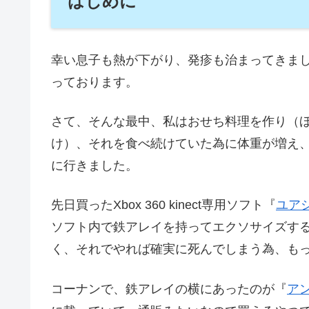
はじめに
幸い息子も熱が下がり、発疹も治まってきま
っております。
さて、そんな最中、私はおせち料理を作り（
け）、それを食べ続けていた為に体重が増え
に行きました。
先日買ったXbox 360 kinect専用ソフト『
ユア
ソフト内で鉄アレイを持ってエクソサイズす
く、それでやれば確実に死んでしまう為、も
コーナンで、鉄アレイの横にあったのが『
ア