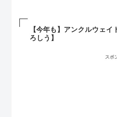
【今年も】アンクルウェイ
ろしう】
スポ