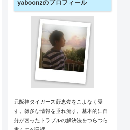
yaboonzのプロフィール
元阪神タイガース藪恵壹をこよなく愛
す。雑多な情報を垂れ流す。基本的に自
分が困ったトラブルの解決法をつらつら
書くのが日課。