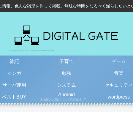
た情報、色んな雛形を作って掲載。無駄な時間をなるべく減らしたいと
雑記
子育て
ゲーム
マンガ
勉強
音楽
サーバ運用
システム
セキュリティ
Android
ベストBUY
wordpress
AndroidOSについて記載しています。古い情報もあるので、更新日を確認して下さい。