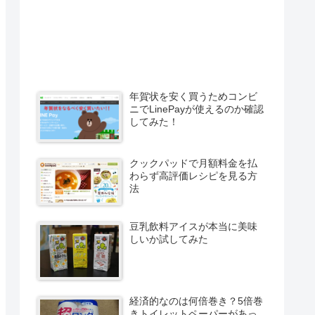
年賀状を安く買うためコンビ
ニでLinePayが使えるのか確認
してみた！
クックパッドで月額料金を払
わらず高評価レシピを見る方
法
豆乳飲料アイスが本当に美味
しいか試してみた
経済的なのは何倍巻き？5倍巻
きトイレットペーパーがあっ