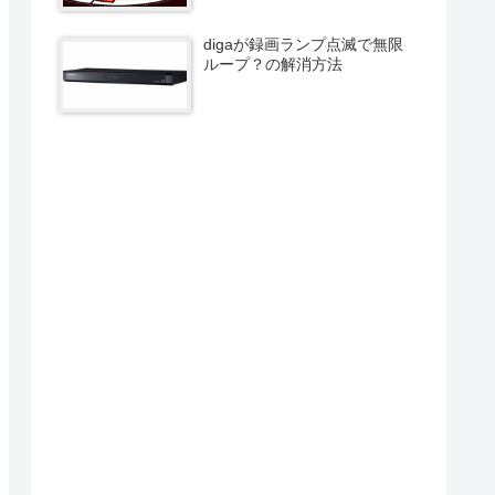
digaが録画ランプ点滅で無限
ループ？の解消方法