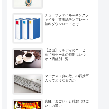
チューブファイルorキングフ
ァイル 背表紙テンプレート
無料ダウンロードどぞ
【全国】カルディのコーヒー
豆半額セールの時期はいつ
か？店舗別一覧
マイナス（負の数）の四捨五
入ってどうなるのか
真鯉（まごい）と緋鯉（ひご
い）の違い