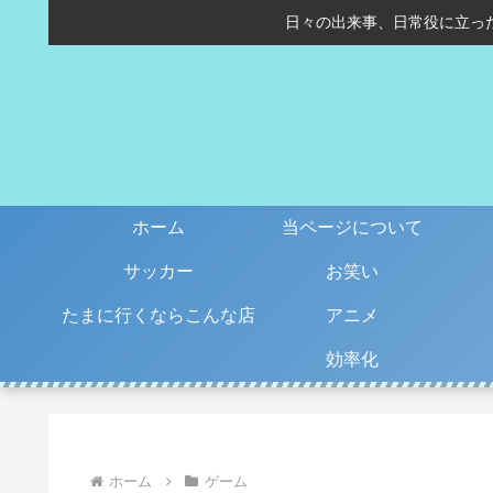
日々の出来事、日常役に立っ
ホーム
当ページについて
サッカー
お笑い
たまに行くならこんな店
アニメ
効率化
ホーム
ゲーム