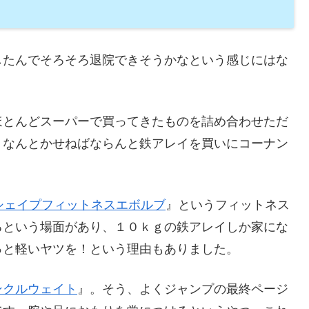
したんでそろそろ退院できそうかなという感じにはな
ほとんどスーパーで買ってきたものを詰め合わせただ
、なんとかせねばならんと鉄アレイを買いにコーナン
シェイプフィットネスエボルブ
』というフィットネス
るという場面があり、１０ｋｇの鉄アレイしか家にな
っと軽いヤツを！という理由もありました。
ンクルウェイト
』。そう、よくジャンプの最終ページ