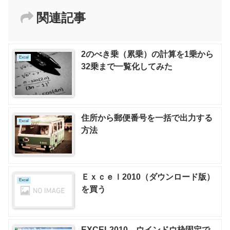
関連記事
2のべき乗（累乗）の計算を1乗から
Excel
32乗まで一覧化してみた
住所から郵便番号を一括で出力する
Excel
方法
Ｅｘｃｅｌ2010（ダウンロード版）
Excel
を買う
EXCEL2010 ウインドウ枠固定で