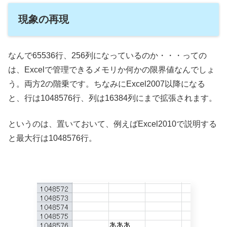
現象の再現
なんで65536行、256列になっているのか・・・っての
は、Excelで管理できるメモリか何かの限界値なんでしょ
う。両方2の階乗です。ちなみにExcel2007以降になる
と、行は1048576行、列は16384列にまで拡張されます。
というのは、置いておいて、例えばExcel2010で説明する
と最大行は1048576行。