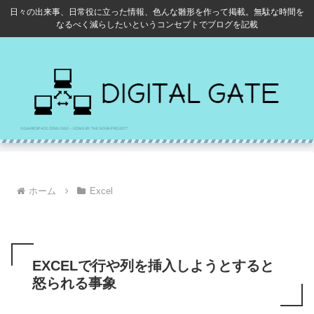
日々の出来事、日常役に立った情報、色んな雛形を作って掲載。無駄な時間を
なるべく減らしたいというコンセプトでブログを記載
ホーム
Excel
EXCELで行や列を挿入しようとすると
怒られる事象