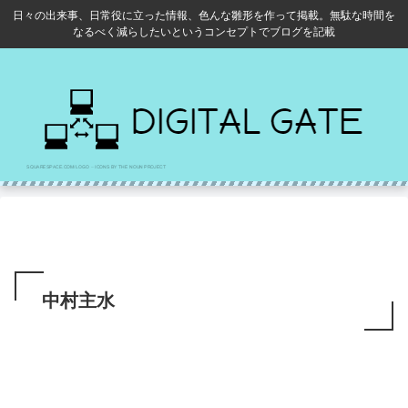
日々の出来事、日常役に立った情報、色んな雛形を作って掲載。無駄な時間を
なるべく減らしたいというコンセプトでブログを記載
中村主水