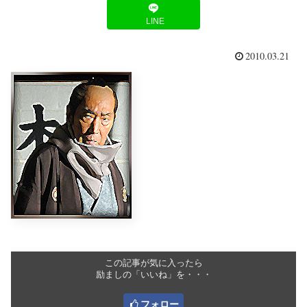
LINE
2010.03.21
この記事が気に入ったら
励ましの「いいね」を・・・
フォロー