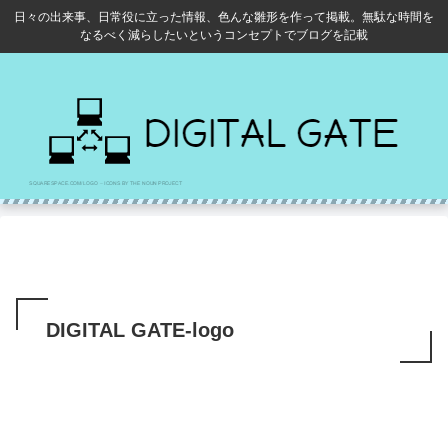
日々の出来事、日常役に立った情報、色んな雛形を作って掲載。無駄な時間を
なるべく減らしたいというコンセプトでブログを記載
DIGITAL GATE-logo