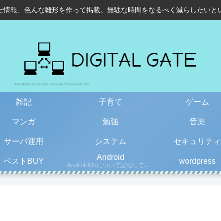
た情報、色んな雛形を作って掲載。無駄な時間をなるべく減らしたいと
雑記
子育て
ゲーム
マンガ
勉強
音楽
サーバ運用
システム
セキュリティ
Android
ベストBUY
wordpress
AndroidOSについて記載しています。古い情報もあるので、更新日を確認して下さい。