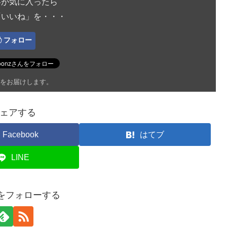
事が気に入ったら
「いいね」を・・・
フォロー
をお届けします。
ェアする
Facebook
はてブ
LINE
onをフォローする