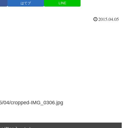
はてブ
LINE
2015.04.05
015/04/cropped-IMG_0306.jpg