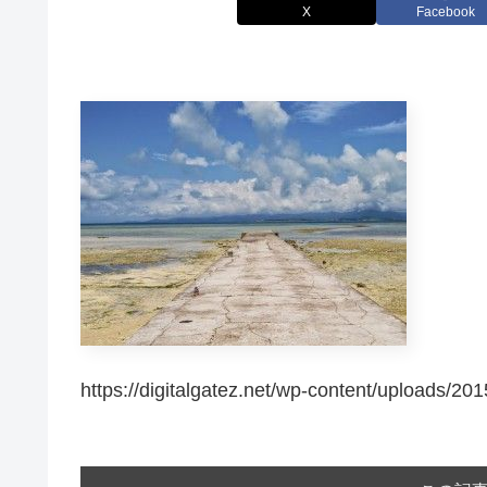
X
Facebook
https://digitalgatez.net/wp-content/uploads/2