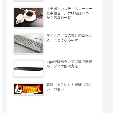
【全国】カルディのコーヒー
豆半額セールの時期はいつ
か？店舗別一覧
マイナス（負の数）の四捨五
入ってどうなるのか
digaが録画ランプ点滅で無限
ループ？の解消方法
真鯉（まごい）と緋鯉（ひご
い）の違い