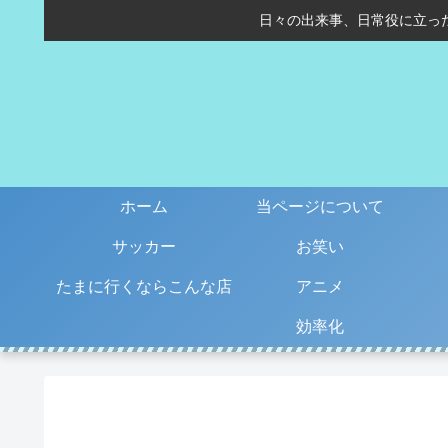
日々の出来事、日常役に立っ
ホーム
当ページについて
サッカー
お笑い
たまに行くならこんな店
アニメ
効率化