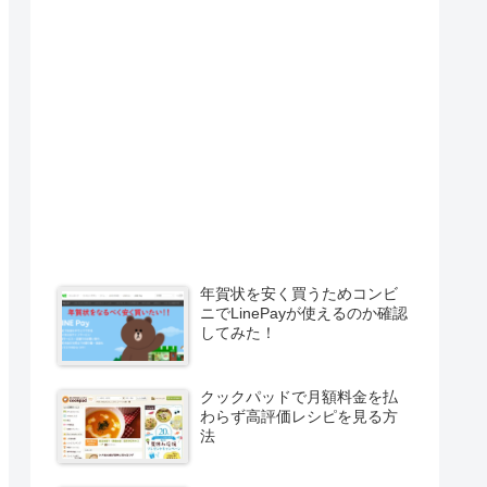
年賀状を安く買うためコンビ
ニでLinePayが使えるのか確認
してみた！
クックパッドで月額料金を払
わらず高評価レシピを見る方
法