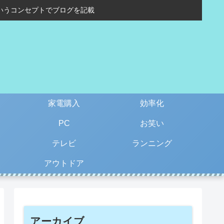
いうコンセプトでブログを記載
家電購入
効率化
PC
お笑い
テレビ
ランニング
アウトドア
アーカイブ