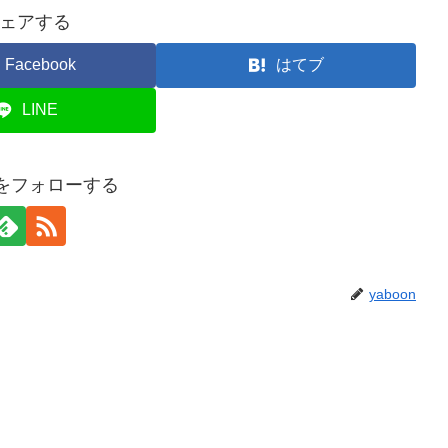
ェアする
Facebook
はてブ
LINE
onをフォローする
yaboon