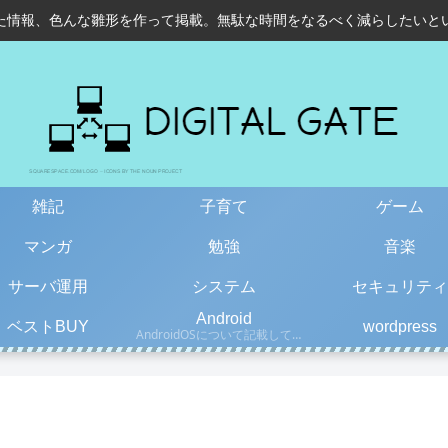
た情報、色んな雛形を作って掲載。無駄な時間をなるべく減らしたいと
雑記
子育て
ゲーム
マンガ
勉強
音楽
サーバ運用
システム
セキュリティ
Android
ベストBUY
wordpress
AndroidOSについて記載しています。古い情報もあるので、更新日を確認して下さい。