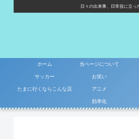
日々の出来事、日常役に立っ
ホーム
当ページについて
サッカー
お笑い
たまに行くならこんな店
アニメ
効率化