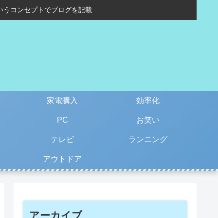
いうコンセプトでブログを記載
家電購入
効率化
PC
お笑い
テレビ
ランニング
アウトドア
アーカイブ