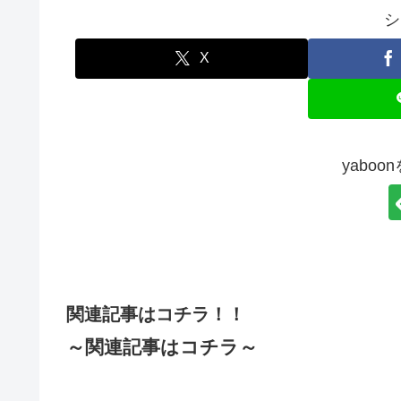
シ
X
yabo
関連記事はコチラ！！
～関連記事はコチラ～