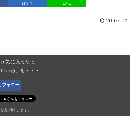
はてブ
LINE
2010.04.20
事が気に入ったら
「いいね」を・・・
フォロー
をお届けします。