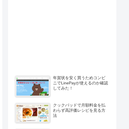
年賀状を安く買うためコンビ
ニでLinePayが使えるのか確認
してみた！
クックパッドで月額料金を払
わらず高評価レシピを見る方
法