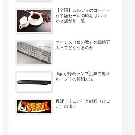
【全国】カルディのコーヒー
豆半額セールの時期はいつ
か？店舗別一覧
マイナス（負の数）の四捨五
入ってどうなるのか
digaが録画ランプ点滅で無限
ループ？の解消方法
真鯉（まごい）と緋鯉（ひご
い）の違い