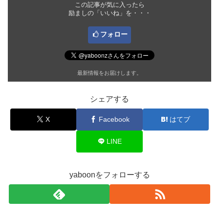
この記事が気に入ったら
励ましの「いいね」を・・・
フォロー
最新情報をお届けします。
シェアする
X
Facebook
はてブ
LINE
yaboonをフォローする