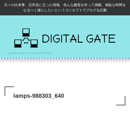
日々の出来事、日常役に立った情報、色んな雛形を作って掲載。無駄な時間を
なるべく減らしたいというコンセプトでブログを記載
lamps-988303_640