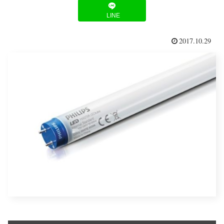
LINE
2017.10.29