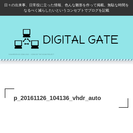
日々の出来事、日常役に立った情報、色んな雛形を作って掲載。無駄な時間を
なるべく減らしたいというコンセプトでブログを記載
p_20161126_104136_vhdr_auto