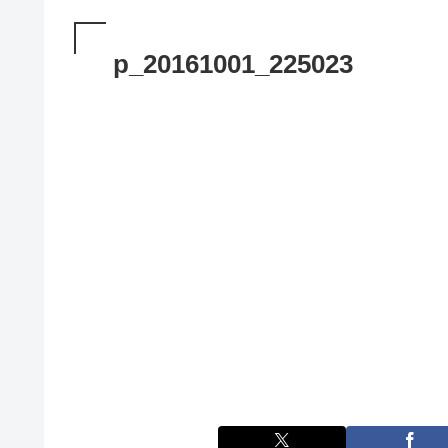
p_20161001_225023