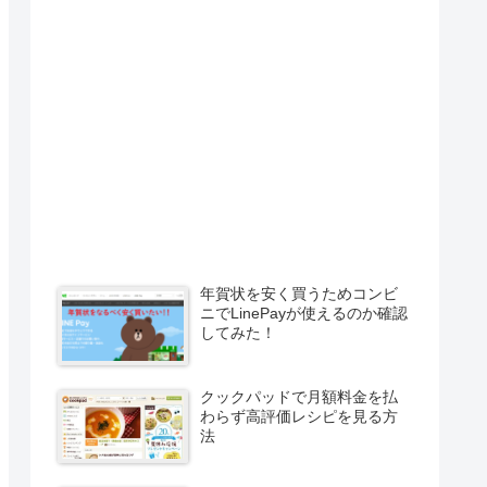
年賀状を安く買うためコンビ
ニでLinePayが使えるのか確認
してみた！
クックパッドで月額料金を払
わらず高評価レシピを見る方
法