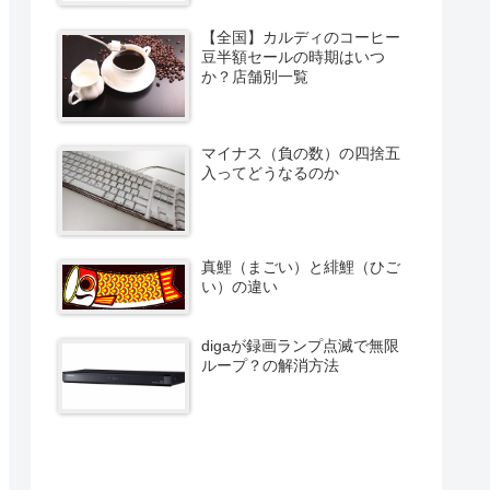
【全国】カルディのコーヒー
豆半額セールの時期はいつ
か？店舗別一覧
マイナス（負の数）の四捨五
入ってどうなるのか
真鯉（まごい）と緋鯉（ひご
い）の違い
digaが録画ランプ点滅で無限
ループ？の解消方法