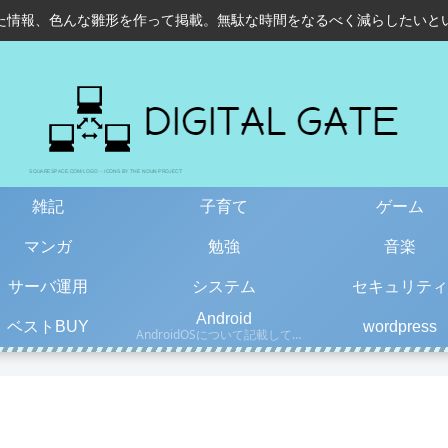
た情報、色んな雛形を作って掲載。無駄な時間をなるべく減らしたいと
雑記
子育て
ゲーム
マンガ
勉強
音楽
サーバ運用
システム
セキュリティ
Android
ベストBUY
wordpress
AndroidOSについて記載しています。古い情報もあるので、更新日を確認して下さい。