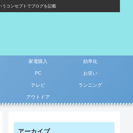
いうコンセプトでブログを記載
家電購入
効率化
PC
お笑い
テレビ
ランニング
アウトドア
アーカイブ