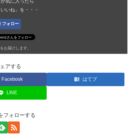
事が気に入ったら
「いいね」を・・・
フォロー
をお届けします。
ェアする
Facebook
はてブ
LINE
onをフォローする