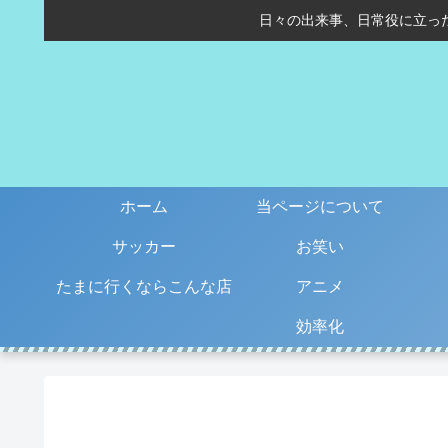
日々の出来事、日常役に立っ
ホーム
当ページについて
サッカー
お笑い
たまに行くならこんな店
アニメ
効率化