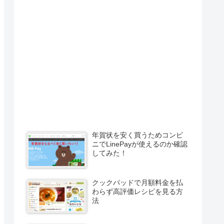
年賀状を安く買うためコンビ
ニでLinePayが使えるのか確認
してみた！
クックパッドで月額料金を払
わらず高評価レシピを見る方
法