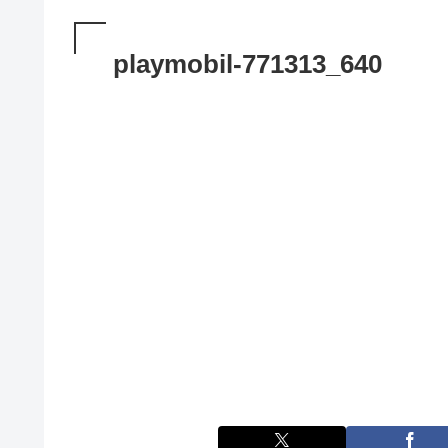
playmobil-771313_640