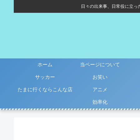
日々の出来事、日常役に立っ
ホーム
当ページについて
サッカー
お笑い
たまに行くならこんな店
アニメ
効率化