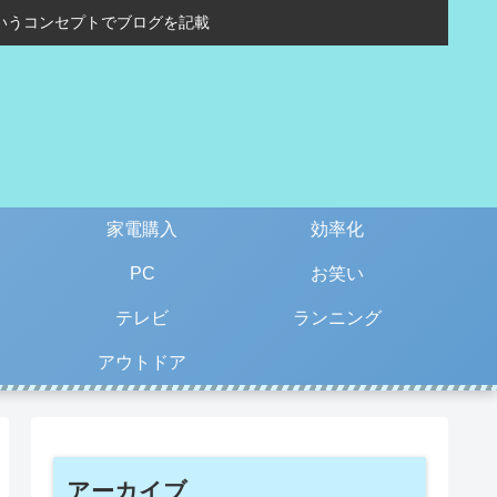
いうコンセプトでブログを記載
家電購入
効率化
PC
お笑い
テレビ
ランニング
アウトドア
アーカイブ