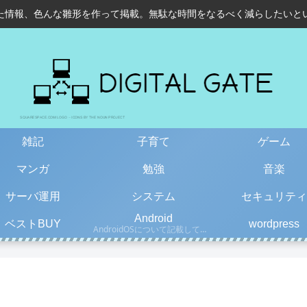
た情報、色んな雛形を作って掲載。無駄な時間をなるべく減らしたいと
雑記
子育て
ゲーム
マンガ
勉強
音楽
サーバ運用
システム
セキュリティ
Android
ベストBUY
wordpress
AndroidOSについて記載しています。古い情報もあるので、更新日を確認して下さい。