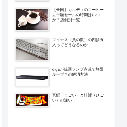
【全国】カルディのコーヒー
豆半額セールの時期はいつ
か？店舗別一覧
マイナス（負の数）の四捨五
入ってどうなるのか
digaが録画ランプ点滅で無限
ループ？の解消方法
真鯉（まごい）と緋鯉（ひご
い）の違い