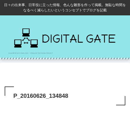
日々の出来事、日常役に立った情報、色んな雛形を作って掲載。無駄な時間を
なるべく減らしたいというコンセプトでブログを記載
P_20160626_134848