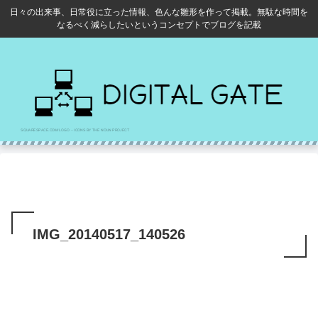
日々の出来事、日常役に立った情報、色んな雛形を作って掲載。無駄な時間を
なるべく減らしたいというコンセプトでブログを記載
IMG_20140517_140526