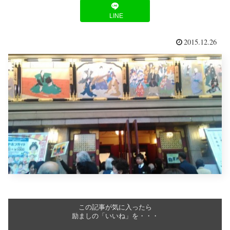
LINE
2015.12.26
この記事が気に入ったら
励ましの「いいね」を・・・