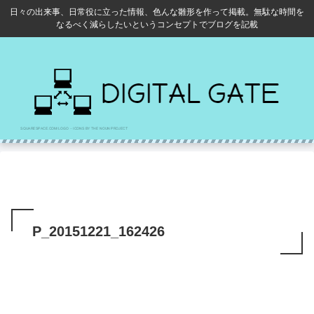
日々の出来事、日常役に立った情報、色んな雛形を作って掲載。無駄な時間を
なるべく減らしたいというコンセプトでブログを記載
P_20151221_162426