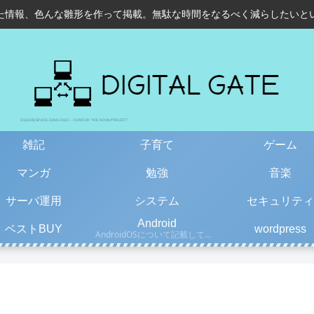
た情報、色んな雛形を作って掲載。無駄な時間をなるべく減らしたいと
雑記
子育て
ゲーム
マンガ
勉強
音楽
サーバ運用
システム
セキュリティ
Android
ベストBUY
wordpress
AndroidOSについて記載しています。古い情報もあるので、更新日を確認して下さい。