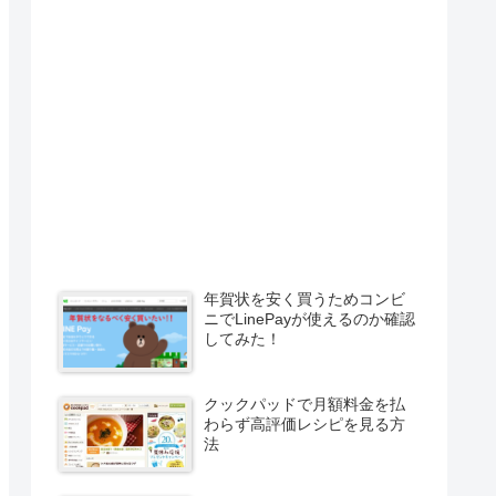
年賀状を安く買うためコンビ
ニでLinePayが使えるのか確認
してみた！
クックパッドで月額料金を払
わらず高評価レシピを見る方
法