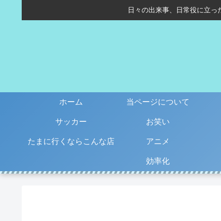
日々の出来事、日常役に立っ
ホーム
当ページについて
サッカー
お笑い
たまに行くならこんな店
アニメ
効率化