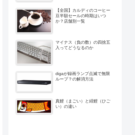
【全国】カルディのコーヒー
豆半額セールの時期はいつ
か？店舗別一覧
マイナス（負の数）の四捨五
入ってどうなるのか
digaが録画ランプ点滅で無限
ループ？の解消方法
真鯉（まごい）と緋鯉（ひご
い）の違い