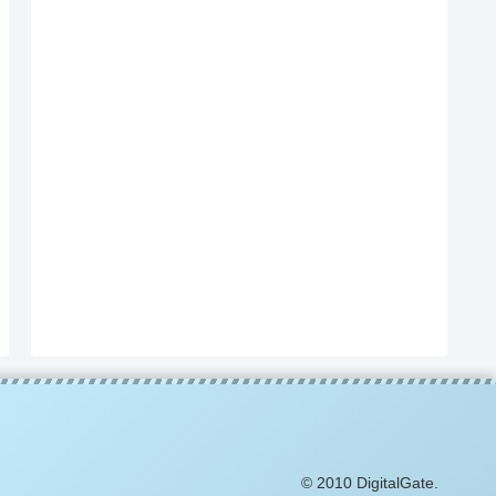
© 2010 DigitalGate.