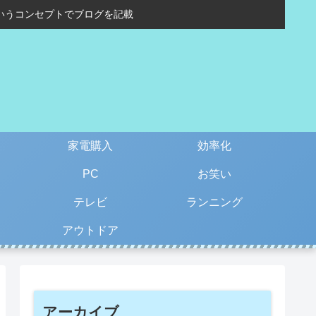
いうコンセプトでブログを記載
家電購入
効率化
PC
お笑い
テレビ
ランニング
アウトドア
アーカイブ