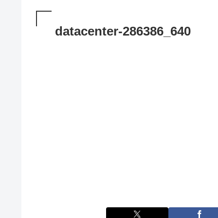
datacenter-286386_640