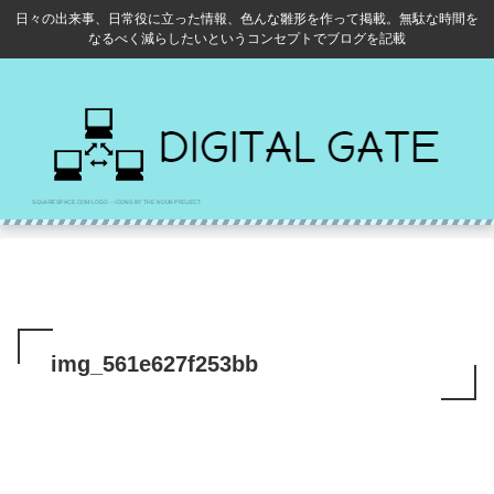
日々の出来事、日常役に立った情報、色んな雛形を作って掲載。無駄な時間を
なるべく減らしたいというコンセプトでブログを記載
img_561e627f253bb