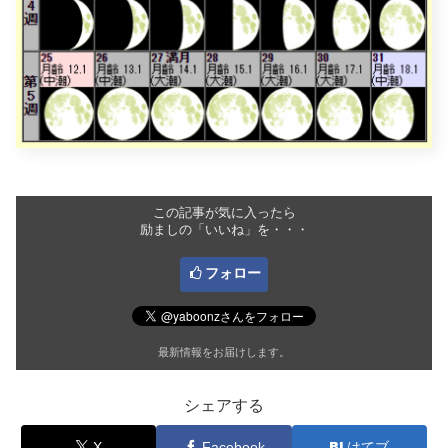
この記事が気に入ったら
励ましの「いいね」を・・・
フォロー
最新情報をお届けします。
シェアする
X
Facebook
はてブ