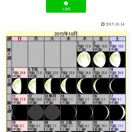
LINE
2015.10.14