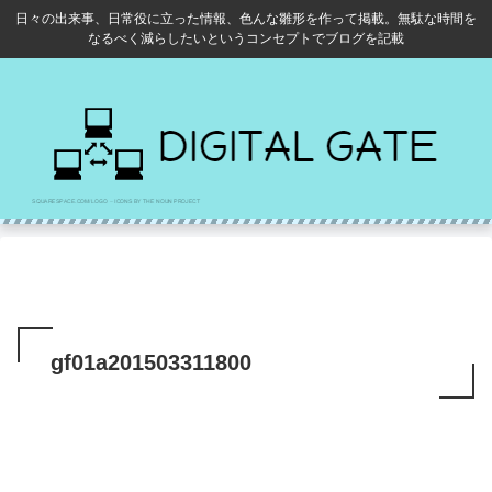
日々の出来事、日常役に立った情報、色んな雛形を作って掲載。無駄な時間を
なるべく減らしたいというコンセプトでブログを記載
gf01a201503311800