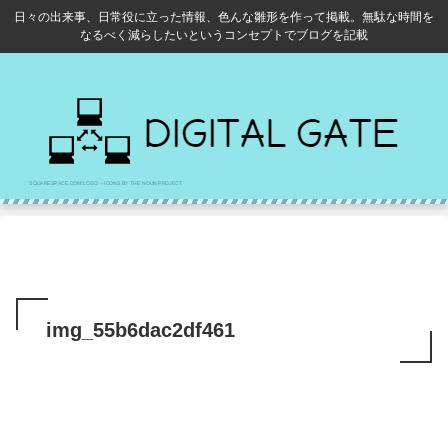
日々の出来事、日常役に立った情報、色んな雛形を作って掲載。無駄な時間を
なるべく減らしたいというコンセプトでブログを記載
img_55b6dac2df461