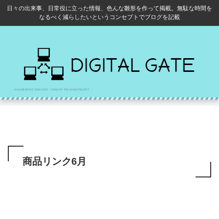
日々の出来事、日常役に立った情報、色んな雛形を作って掲載。無駄な時間を
なるべく減らしたいというコンセプトでブログを記載
商品リンク6月