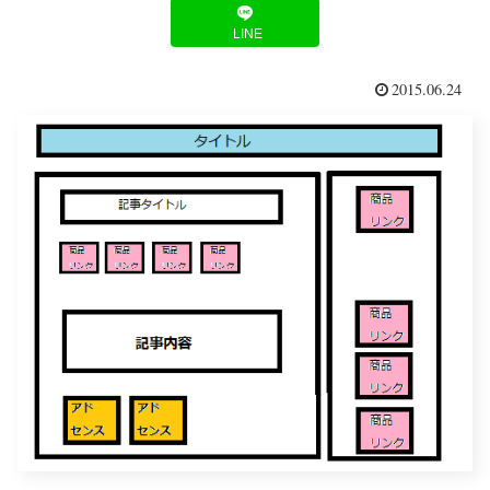
LINE
2015.06.24