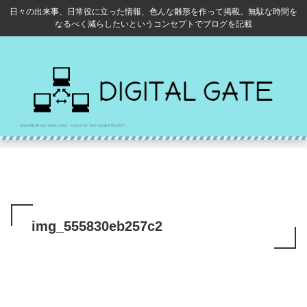
日々の出来事、日常役に立った情報、色んな雛形を作って掲載。無駄な時間を
なるべく減らしたいというコンセプトでブログを記載
img_555830eb257c2