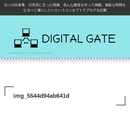
日々の出来事、日常役に立った情報、色んな雛形を作って掲載。無駄な時間を
なるべく減らしたいというコンセプトでブログを記載
img_5544d94ab641d