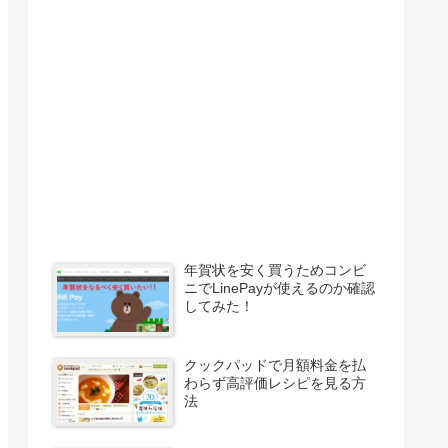
年賀状を安く買うためコンビ
ニでLinePayが使えるのか確認
してみた！
クックパッドで月額料金を払
わらず高評価レシピを見る方
法