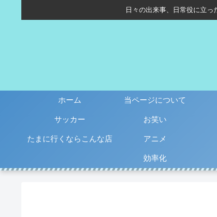
日々の出来事、日常役に立っ
ホーム
当ページについて
サッカー
お笑い
たまに行くならこんな店
アニメ
効率化