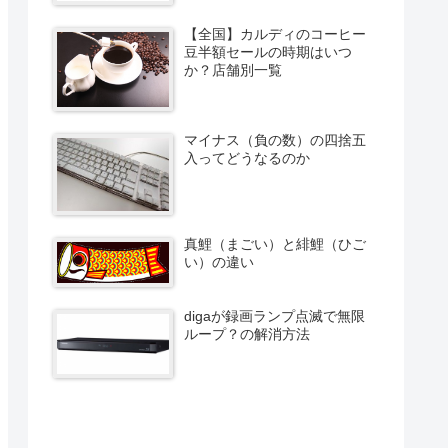
【全国】カルディのコーヒー
豆半額セールの時期はいつ
か？店舗別一覧
マイナス（負の数）の四捨五
入ってどうなるのか
真鯉（まごい）と緋鯉（ひご
い）の違い
digaが録画ランプ点滅で無限
ループ？の解消方法