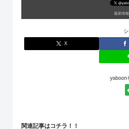
最新情報
シ
X
yabo
関連記事はコチラ！！