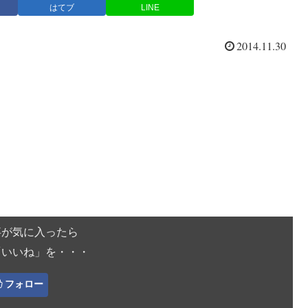
はてブ
LINE
2014.11.30
事が気に入ったら
「いいね」を・・・
フォロー