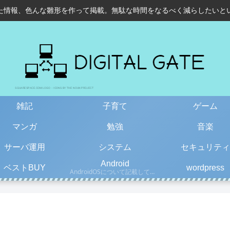
た情報、色んな雛形を作って掲載。無駄な時間をなるべく減らしたいと
雑記
子育て
ゲーム
マンガ
勉強
音楽
サーバ運用
システム
セキュリティ
Android
ベストBUY
wordpress
AndroidOSについて記載しています。古い情報もあるので、更新日を確認して下さい。