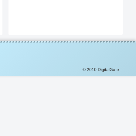
© 2010 DigitalGate.