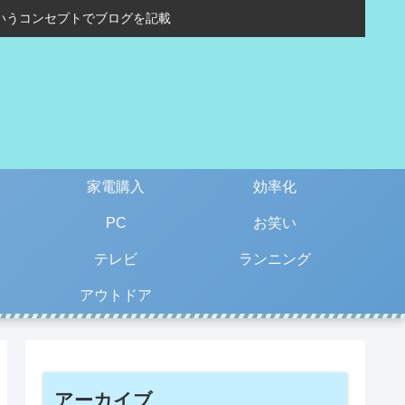
いうコンセプトでブログを記載
家電購入
効率化
PC
お笑い
テレビ
ランニング
アウトドア
アーカイブ