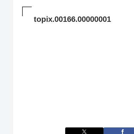
topix.00166.00000001