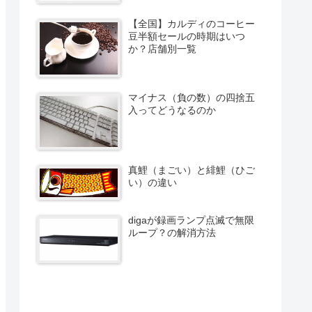
【全国】カルディのコーヒー
豆半額セールの時期はいつ
か？店舗別一覧
マイナス（負の数）の四捨五
入ってどうなるのか
真鯉（まごい）と緋鯉（ひご
い）の違い
digaが録画ランプ点滅で無限
ループ？の解消方法