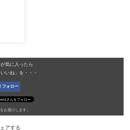
事が気に入ったら
「いいね」を・・・
フォロー
をお届けします。
ェアする