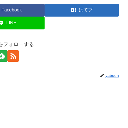
Facebook
はてブ
LINE
onをフォローする
yaboon