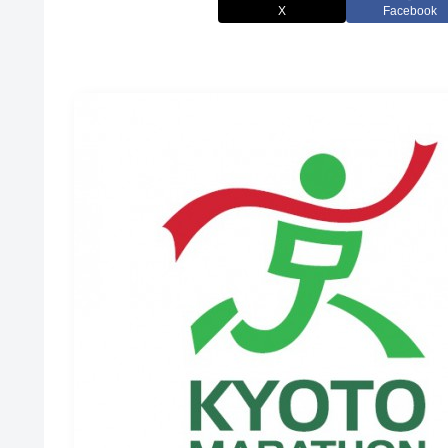
X
Facebook