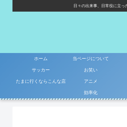
日々の出来事、日常役に立っ
ホーム
当ページについて
サッカー
お笑い
たまに行くならこんな店
アニメ
効率化