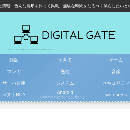
た情報、色んな雛形を作って掲載。無駄な時間をなるべく減らしたいと
雑記
子育て
ゲーム
マンガ
勉強
音楽
サーバ運用
システム
セキュリティ
Android
ベストBUY
wordpress
AndroidOSについて記載しています。古い情報もあるので、更新日を確認して下さい。