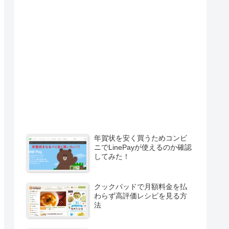
年賀状を安く買うためコンビ
ニでLinePayが使えるのか確認
してみた！
クックパッドで月額料金を払
わらず高評価レシピを見る方
法