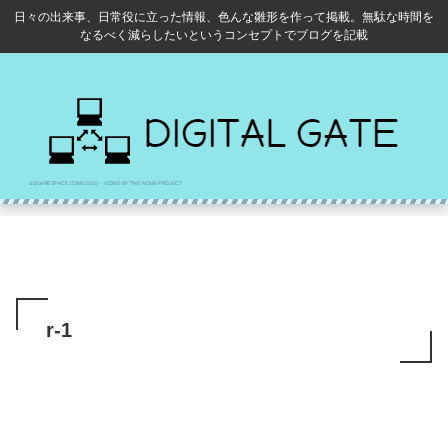
日々の出来事、日常役に立った情報、色んな雛形を作って掲載。無駄な時間を
なるべく減らしたいというコンセプトでブログを記載
r-1