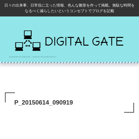
日々の出来事、日常役に立った情報、色んな雛形を作って掲載。無駄な時間を
なるべく減らしたいというコンセプトでブログを記載
P_20150614_090919