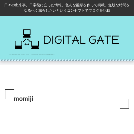
日々の出来事、日常役に立った情報、色んな雛形を作って掲載。無駄な時間を
なるべく減らしたいというコンセプトでブログを記載
momiji