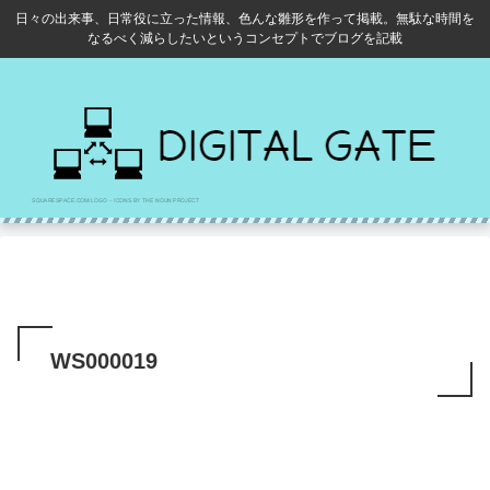
日々の出来事、日常役に立った情報、色んな雛形を作って掲載。無駄な時間を
なるべく減らしたいというコンセプトでブログを記載
WS000019