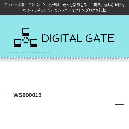
日々の出来事、日常役に立った情報、色んな雛形を作って掲載。無駄な時間を
なるべく減らしたいというコンセプトでブログを記載
WS000015