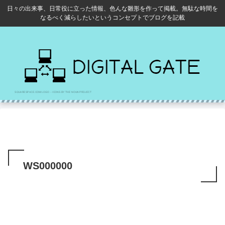
日々の出来事、日常役に立った情報、色んな雛形を作って掲載。無駄な時間を
なるべく減らしたいというコンセプトでブログを記載
WS000000